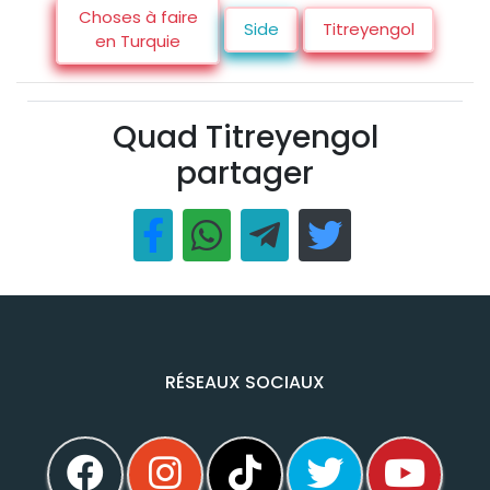
Choses à faire
Side
Titreyengol
en Turquie
Quad Titreyengol
partager
RÉSEAUX SOCIAUX