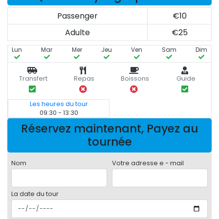
Passenger
€10
Adulte
€25
Lun
Mar
Mer
Jeu
Ven
Sam
Dim
Transfert
Repas
Boissons
Guide
Les heures du tour
09:30 - 13:30
Réservez maintenant, Payez au
tournée
Nom
Votre adresse e - mail
La date du tour