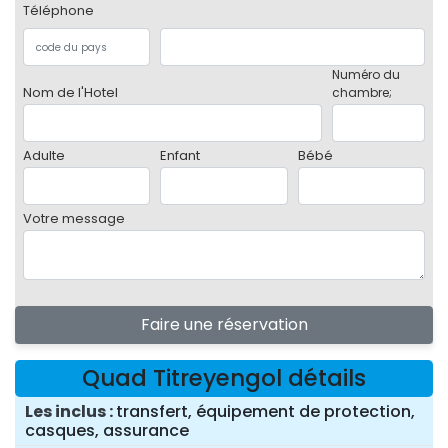
Téléphone
Numéro du
Nom de l'Hotel
chambre;
Adulte
Enfant
Bébé
Votre message
Faire une réservation
Quad Titreyengol détails
Les inclus
transfert, équipement de protection,
casques, assurance