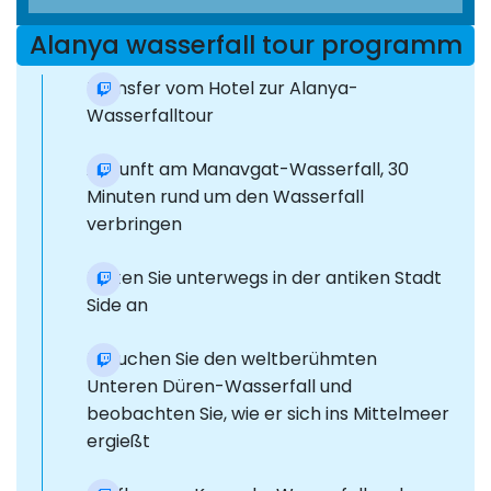
Alanya wasserfall tour programm
Transfer vom Hotel zur Alanya-
Wasserfalltour
Ankunft am Manavgat-Wasserfall, 30
Minuten rund um den Wasserfall
verbringen
Halten Sie unterwegs in der antiken Stadt
Side an
Besuchen Sie den weltberühmten
Unteren Düren-Wasserfall und
beobachten Sie, wie er sich ins Mittelmeer
ergießt