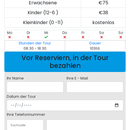
Erwachsene
€75
Kinder (12-6 )
€38
Kleinkinder (0 -11)
kostenlos
Mo
Di
Mi
Do
Fr
Sa
So
Stunden der Tour
Dauer
08:30 - 18:30
10Std.
Vor Reserviern, in der Tour
bezahlen
Ihr Name
Ihre E - Mail
Datum der Tour
Ihre Telefonnummer