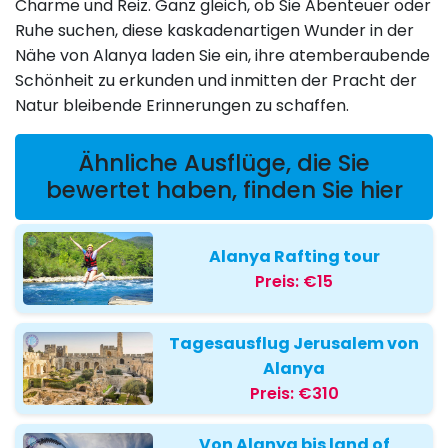
Charme und Reiz. Ganz gleich, ob Sie Abenteuer oder
Ruhe suchen, diese kaskadenartigen Wunder in der
Nähe von Alanya laden Sie ein, ihre atemberaubende
Schönheit zu erkunden und inmitten der Pracht der
Natur bleibende Erinnerungen zu schaffen.
Ähnliche Ausflüge, die Sie
bewertet haben, finden Sie hier
Alanya Rafting tour
Preis:
€15
Tagesausflug Jerusalem von
Alanya
Preis:
€310
Von Alanya bis land of