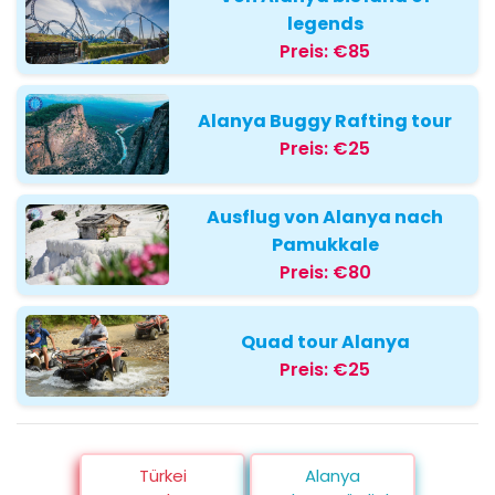
legends
Preis:
€85
Alanya Buggy Rafting tour
Preis:
€25
Ausflug von Alanya nach
Pamukkale
Preis:
€80
Quad tour Alanya
Preis:
€25
Türkei
Alanya