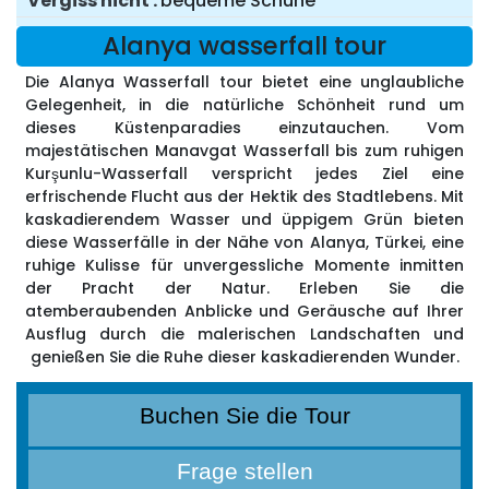
Vergiss nicht
bequeme Schuhe
Alanya wasserfall tour
Die Alanya Wasserfall tour bietet eine unglaubliche
Gelegenheit, in die natürliche Schönheit rund um
dieses Küstenparadies einzutauchen. Vom
majestätischen Manavgat Wasserfall bis zum ruhigen
Kurşunlu-Wasserfall verspricht jedes Ziel eine
erfrischende Flucht aus der Hektik des Stadtlebens. Mit
kaskadierendem Wasser und üppigem Grün bieten
diese Wasserfälle in der Nähe von Alanya, Türkei, eine
ruhige Kulisse für unvergessliche Momente inmitten
der Pracht der Natur. Erleben Sie die
atemberaubenden Anblicke und Geräusche auf Ihrer
Ausflug durch die malerischen Landschaften und
genießen Sie die Ruhe dieser kaskadierenden Wunder.
Buchen Sie die Tour
Frage stellen