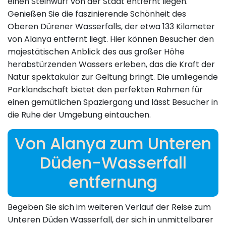
einen Steinwurf von der Stadt entfernt liegen.
Genießen Sie die faszinierende Schönheit des
Oberen Dürener Wasserfalls, der etwa 133 Kilometer
von Alanya entfernt liegt. Hier können Besucher den
majestätischen Anblick des aus großer Höhe
herabstürzenden Wassers erleben, das die Kraft der
Natur spektakulär zur Geltung bringt. Die umliegende
Parklandschaft bietet den perfekten Rahmen für
einen gemütlichen Spaziergang und lässt Besucher in
die Ruhe der Umgebung eintauchen.
Von Alanya zum Unteren
Düden-Wasserfall
entfernung
Begeben Sie sich im weiteren Verlauf der Reise zum
Unteren Düden Wasserfall, der sich in unmittelbarer