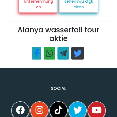
unternehmung
sehenswürdigk
en
eiten
Alanya wasserfall tour
aktie
SOCIAL