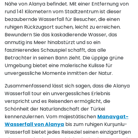
Nähe von Alanya befindet. Mit einer Entfernung von
rund 141 Kilometern vom Stadtzentrum ist dieser
bezaubernde Wasserfall für Besucher, die einen
ruhigen Rückzugsort suchen, leicht zu erreichen.
Bewundern Sie das kaskadierende Wasser, das
anmutig ins Meer hinabstürzt und so ein
faszinierendes Schauspiel schafft, das alle
Betrachter in seinen Bann zieht. Die üppige grüne
Umgebung bietet eine malerische Kulisse für
unvergessliche Momente inmitten der Natur.
Zusammenfassend lässt sich sagen, dass die Alanya
Wasserfall tour ein unvergessliches Erlebnis
verspricht und es Reisenden ermöglicht, die
Schönheit der Naturlandschaft der Türkei
kennenzulernen. Vom majestätischen
Manavgat-
Wasserfall von Alanya
bis zum ruhigen Kurşunlu-
Wasserfall bietet jedes Reiseziel seinen einzigartigen