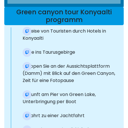
Green canyon tour Konyaalti
programm
Abreise von Touristen durch Hotels in
Konyaalti
Reise ins Taurusgebirge
Stoppen Sie an der Aussichtsplattform
(Damm) mit Blick auf den Green Canyon,
Zeit für eine Fotopause
Ankunft am Pier von Green Lake,
Unterbringung per Boot
Abfahrt zu einer Jachtfahrt