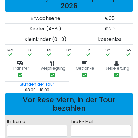
2026
Erwachsene
€35
Kinder (4-8 )
€20
Kleinkinder (0 -3)
kostenlos
Mo
Di
Mi
Do
Fr
Sa
So
Transfer
Verpflegung
Getränke
Reiseleitung
Stunden der Tour
08:00 - 18:00
Vor Reserviern, in der Tour
bezahlen
Ihr Name
Ihre E - Mail