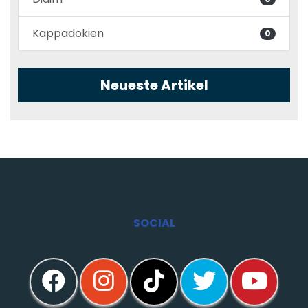
Kappadokien
0
Neueste Artikel
SOCIAL