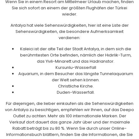
Wenn Sie in einem Resort am Mittelmeer Urlaub machen, finden
Sie sich sofort an einem der größten Flughäfen der Türkei
wieder.
Antalya hat viele Sehenswürdigkeiten, hier ist eine Liste der
Sehenswürdigkeiten, die besondere Aufmerksamkeit
verdienen:
Kaleici ist der alte Teil der Stadt Antalya, in dem sich die
berühmtesten Orte befinden, nämlich der Hıdırlik-Turm,
das Yivli-Minarett und das Hadrianstor.
Kursunlu-Wasserfall
Aquarium, in dem Besucher das längste Tunnelaquarium
der Welt sehen können.
Christliche Kirche.
Duden-Wasserfall.
Für diejenigen, die lieber einkaufen als die Sehenswürdigkeiten
von Antalya zu besichtigen, empfehlen wir Ihnen, auf das Deepo
Outlet zu achten. Mehr als 100 internationale Marken. Der
Verkauf dort dauert das ganze Jahr über und der maximale
Rabatt beträgt bis zu 80 %. Wenn Sie durch unser Online-
Informationsbuch blättern, finden Sie die Informationen, die Sie