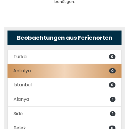
benötigen.
Beobachtungen aus Ferienorten
Türkei
0
Antalya
0
Istanbul
0
Alanya
1
Side
1
Belek
0