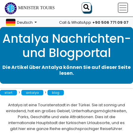
MINISTER TOURS
+90 506 771 09 07
Deutsch
Call & WhatsApp
Antalya Nachrichten-
und Blogportal
Die Artikel über Antalya können Sie auf dieser Seite
lesen.
>
>
start
antalya
blog
Antalya ist eine Touristenstadt in der Türkei. Sie ist sonnig und
einladend, hat ein großes Gebiet, Unterhaltungsmöglichkeiten,
Parks, Geschäfte und viele Attraktionen. Dies ist die
internationale Hauptstadt der türkischen Urlaubsorte, und es
gibt hier eine ganze Reihe englischsprachiger Reiseführer.