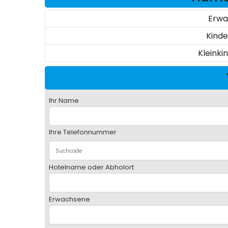
Erw
Kinde
Kleinki
Ihr Name
Ihre Telefonnummer
Hotelname oder Abholort
Erwachsene