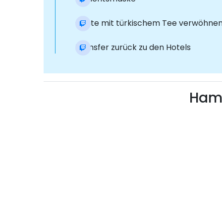
Gäste mit türkischem Tee verwöhne
Transfer zurück zu den Hotels
Hama