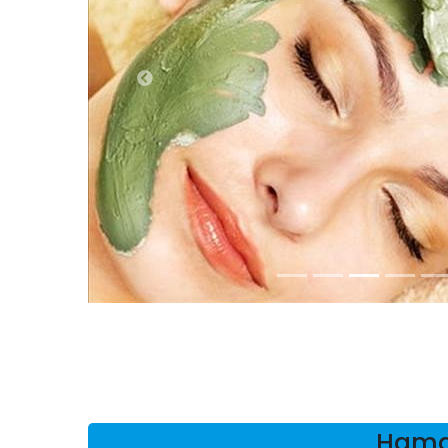
Hamam