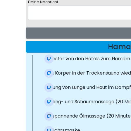
Deine Nachricht
Hamam
Transfer von den Hotels zum Hamam i
Den Körper in der Trockensauna wied
Heilung von Lunge und Haut im Damp
Peeling- und Schaummassage (20 Mi
Entspannende Ölmassage (20 Minute
Gesichtsmaske