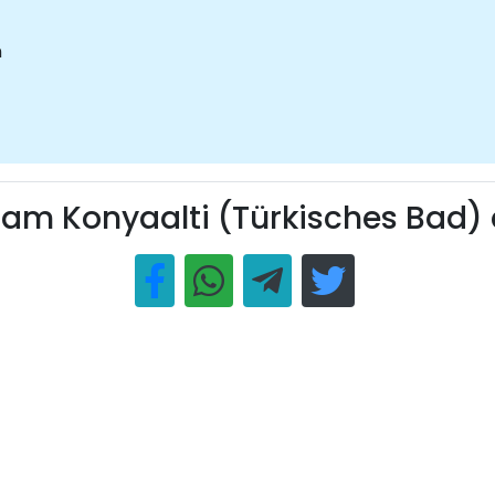
n
m Konyaalti (Türkisches Bad) 