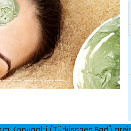
 Konyaalti (Türkisches Bad) prei