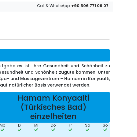
+90 506 771 09 07
Call & WhatsApp
)
ufgabe es ist, Ihre Gesundheit und Schönheit zu
r Gesundheit und Schönheit zugute kommen. Unter
te Spa- und Massagezentrum – Hamam in Konyaalti,
 auf natürlicher Basis verwendet werden.
Hamam Konyaalti
(Türkisches Bad)
einzelheiten
Mo
Di
Mi
Do
Fr
Sa
So