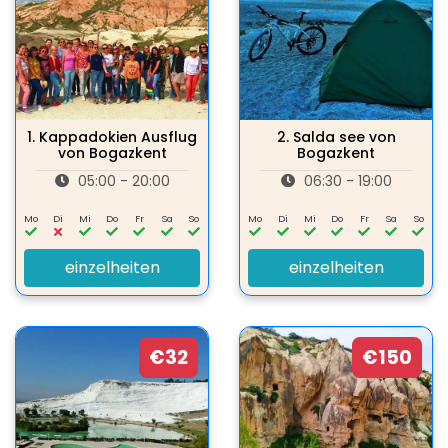
1.
Kappadokien Ausflug
2.
Salda see von
von Bogazkent
Bogazkent
05:00 - 20:00
06:30 - 19:00
Mo
Di
Mi
Do
Fr
Sa
So
Mo
Di
Mi
Do
Fr
Sa
So
einzelheiten
einzelheiten
€32
€150