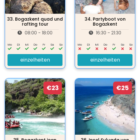
33.
Bogazkent quad und
34.
Partyboot von
rafting tour
Bogazkent
08:00 - 18:00
16:30 - 21:30
Mo
Di
Mi
Do
Fr
Sa
So
Mo
Di
Mi
Do
Fr
Sa
So
einzelheiten
einzelheiten
€23
€25