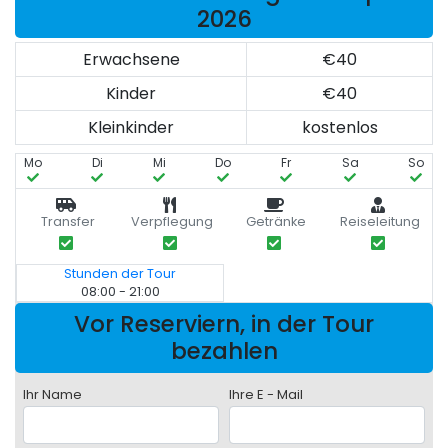
2026
Erwachsene
€40
Kinder
€40
Kleinkinder
kostenlos
Mo
Di
Mi
Do
Fr
Sa
So
Transfer
Verpflegung
Getränke
Reiseleitung
Stunden der Tour
08:00 - 21:00
Vor Reserviern, in der Tour
bezahlen
Ihr Name
Ihre E - Mail