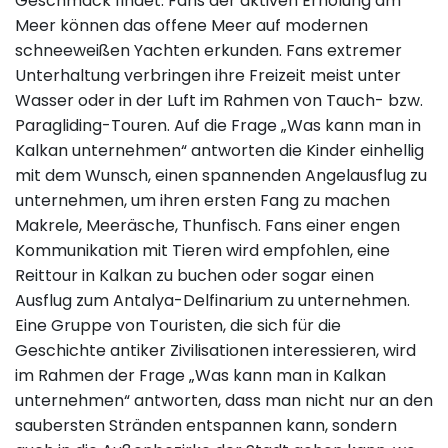
Geschmack findet. Fans der aktiven Erholung am
Meer können das offene Meer auf modernen
schneeweißen Yachten erkunden. Fans extremer
Unterhaltung verbringen ihre Freizeit meist unter
Wasser oder in der Luft im Rahmen von Tauch- bzw.
Paragliding-Touren. Auf die Frage „Was kann man in
Kalkan unternehmen“ antworten die Kinder einhellig
mit dem Wunsch, einen spannenden Angelausflug zu
unternehmen, um ihren ersten Fang zu machen
Makrele, Meeräsche, Thunfisch. Fans einer engen
Kommunikation mit Tieren wird empfohlen, eine
Reittour in Kalkan zu buchen oder sogar einen
Ausflug zum Antalya-Delfinarium zu unternehmen.
Eine Gruppe von Touristen, die sich für die
Geschichte antiker Zivilisationen interessieren, wird
im Rahmen der Frage „Was kann man in Kalkan
unternehmen“ antworten, dass man nicht nur an den
saubersten Stränden entspannen kann, sondern