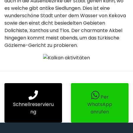
auch in die Außenbezirke der Stadt gehen kann, wo
es welche gibt antike Siedlungen. Dies ist eine
wunderschöne Stadt unter dem Wasser von Kekova
sowie den einst dicht besiedelten Gebieten
Dolichiste, Xanthos und Tlos. Der charmante Akbel
hingegen kommt meist abends, um das türkische
Gözleme-Gericht zu probieren.
Per
Schnellreservieru
WhatsApp
ng
anrufen