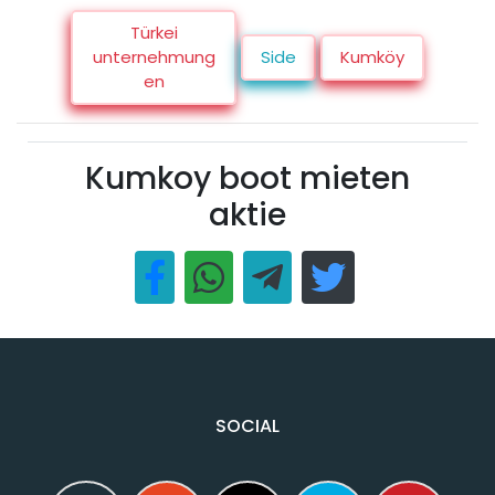
Türkei
unternehmung
Side
Kumköy
en
Kumkoy boot mieten
aktie
SOCIAL