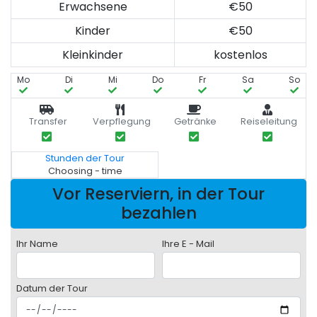
Erwachsene
€50
Kinder
€50
Kleinkinder
kostenlos
Mo
Di
Mi
Do
Fr
Sa
So
Transfer
Verpflegung
Getränke
Reiseleitung
Stunden der Tour
Choosing - time
Vor Reserviern, in der Tour
bezahlen
Ihr Name
Ihre E - Mail
Datum der Tour