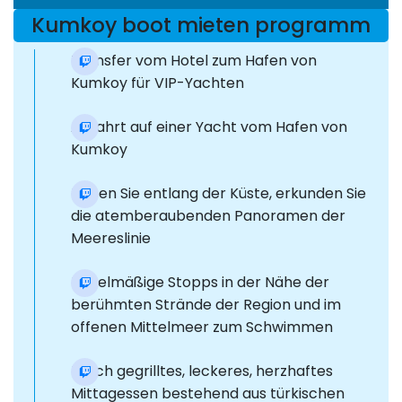
Kumkoy boot mieten programm
Transfer vom Hotel zum Hafen von
Kumkoy für VIP-Yachten
Abfahrt auf einer Yacht vom Hafen von
Kumkoy
Reisen Sie entlang der Küste, erkunden Sie
die atemberaubenden Panoramen der
Meereslinie
Regelmäßige Stopps in der Nähe der
berühmten Strände der Region und im
offenen Mittelmeer zum Schwimmen
Frisch gegrilltes, leckeres, herzhaftes
Mittagessen bestehend aus türkischen