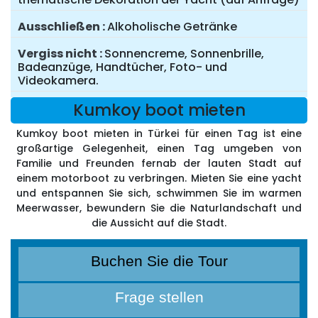
Ausschließen
Alkoholische Getränke
Vergiss nicht
Sonnencreme, Sonnenbrille,
Badeanzüge, Handtücher, Foto- und
Videokamera.
Kumkoy boot mieten
Kumkoy boot mieten in Türkei für einen Tag ist eine
großartige Gelegenheit, einen Tag umgeben von
Familie und Freunden fernab der lauten Stadt auf
einem motorboot zu verbringen. Mieten Sie eine yacht
und entspannen Sie sich, schwimmen Sie im warmen
Meerwasser, bewundern Sie die Naturlandschaft und
die Aussicht auf die Stadt.
Buchen Sie die Tour
Frage stellen