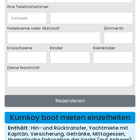
Ihre Telefonnummer
Hotelname oder Abholort
Zimmer Nr;
Erwachsene
Kinder
Kleinkinder
Deine Nachricht
Reservieren
Kumkoy boot mieten einzelheiten
Enthält
Hin- und Rücktransfer, Yachtmiete mit
Kapitän, Versicherung, Getränke, Mittagessen,
thematische Dekoration der Yacht (auf Anfrage)