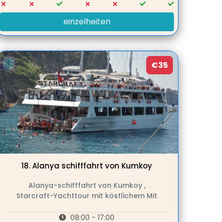
einzelheiten
€35
18.
Alanya schifffahrt von Kumkoy
Alanya-schifffahrt von Kumkoy ,
Starcraft-Yachttour mit köstlichem Mit
08:00 - 17:00