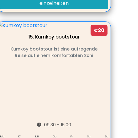
einzelheiten
€20
15.
Kumkoy bootstour
Kumkoy bootstour ist eine aufregende
Reise auf einem komfortablen Schi
09:30 - 16:00
Mo
Di
Mi
Do
Fr
Sa
So