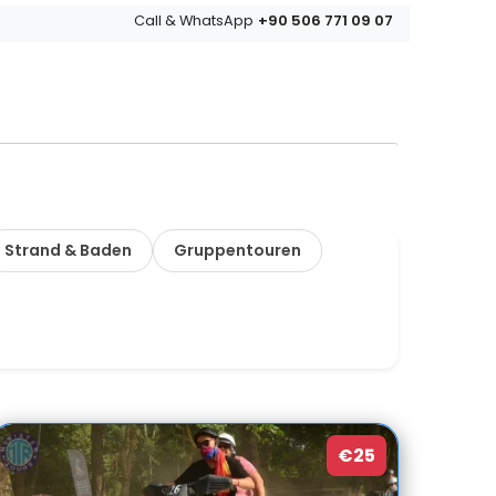
+90 506 771 09 07
Call & WhatsApp
Strand & Baden
Gruppentouren
€25