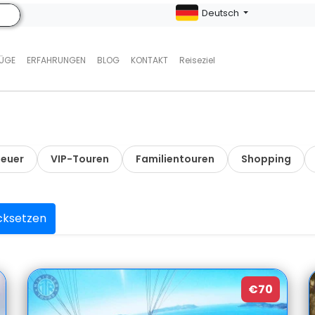
Deutsch
LÜGE
ERFAHRUNGEN
BLOG
KONTAKT
Reiseziel
euer
VIP-Touren
Familientouren
Shopping
cksetzen
€70