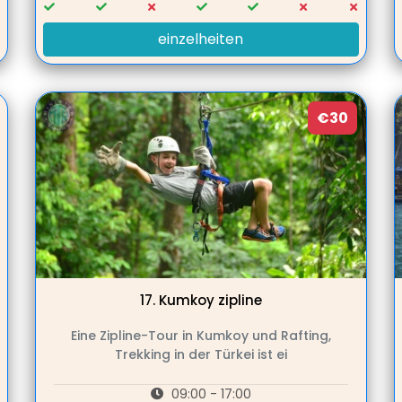
einzelheiten
€30
17.
Kumkoy zipline
Eine Zipline-Tour in Kumkoy und Rafting,
Trekking in der Türkei ist ei
09:00 - 17:00