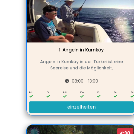
1.
Angeln in Kumköy
Angeln in Kumköy in der Türkei ist eine
Seereise und die Möglichkeit,
08:00 - 13:00
Mo
Di
Mi
Do
Fr
Sa
So
einzelheiten
€30