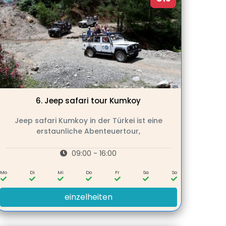
6.
Jeep safari tour Kumkoy
Jeep safari Kumkoy in der Türkei ist eine
erstaunliche Abenteuertour,
09:00 - 16:00
Mo
Di
Mi
Do
Fr
Sa
So
einzelheiten