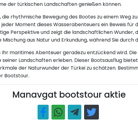
arme der türkischen Landschaften genießen können.
Sie, die rhythmische Bewegung des Bootes zu einem Weg z
jeder Moment dieses Wasserabenteuers ein Beweis für di
rtige Perspektive und zeigt die landschaftlichen Wunder,
e Mischung aus Natur und Erkundung, während Sie durch d
ass Ihr maritimes Abenteuer geradezu entzückend wird. D
seiner Landschaften erleben. Dieser Bootsausflug bietet
rkmale der Naturwunder der Türkei zu schätzen. Bestimme
r Bootstour.
Manavgat bootstour aktie