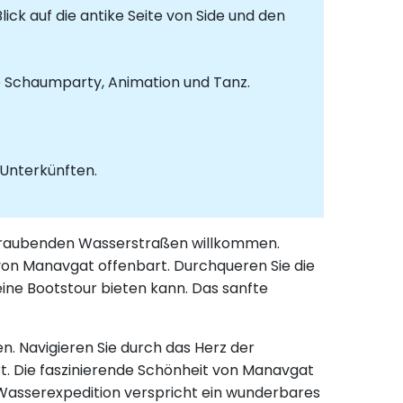
lick auf die antike Seite von Side und den
e Schaumparty, Animation und Tanz.
 Unterkünften.
beraubenden Wasserstraßen willkommen.
 von Manavgat offenbart. Durchqueren Sie die
ine Bootstour bieten kann. Das sanfte
en. Navigieren Sie durch das Herz der
t. Die faszinierende Schönheit von Manavgat
e Wasserexpedition verspricht ein wunderbares