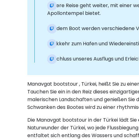
Unsere Reise geht weiter, mit einer we
Apollontempel bietet.
Auf dem Boot werden verschiedene Ve
Rückkehr zum Hafen und Wiedereinstie
Abschluss unseres Ausflugs und Erlei
Manavgat bootstour , Türkei, heißt Sie zu 
Tauchen Sie ein in den Reiz dieses einzigart
malerischen Landschaften und genießen Sie d
Schwanken des Bootes wird zu einer rhythmisc
Die Manavgat bootstour in der Türkei lädt Sie
Naturwunder der Türkei, wo jede Flussbiegung
entfaltet sich entlang des Wassers und schaf