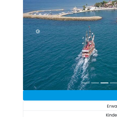
Erw
Kinde