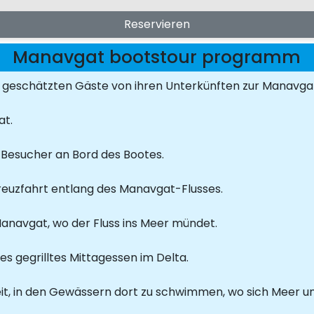
Reservieren
Manavgat bootstour programm
 geschätzten Gäste von ihren Unterkünften zur Manavgat 
t.
 Besucher an Bord des Bootes.
Kreuzfahrt entlang des Manavgat-Flusses.
anavgat, wo der Fluss ins Meer mündet.
es gegrilltes Mittagessen im Delta.
it, in den Gewässern dort zu schwimmen, wo sich Meer und