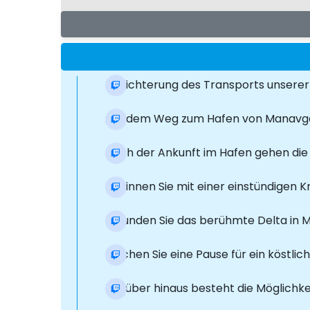
Erleichterung des Transports unserer
Auf dem Weg zum Hafen von Manavga
Nach der Ankunft im Hafen gehen die
Beginnen Sie mit einer einstündigen 
Erkunden Sie das berühmte Delta in M
Machen Sie eine Pause für ein köstlich
Darüber hinaus besteht die Möglichke