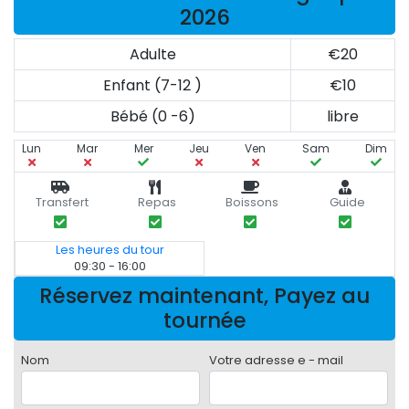
2026
Adulte
€20
Enfant (7-12 )
€10
Bébé (0 -6)
libre
Lun
Mar
Mer
Jeu
Ven
Sam
Dim
Transfert
Repas
Boissons
Guide
Les heures du tour
09:30 - 16:00
Réservez maintenant, Payez au
tournée
Nom
Votre adresse e - mail