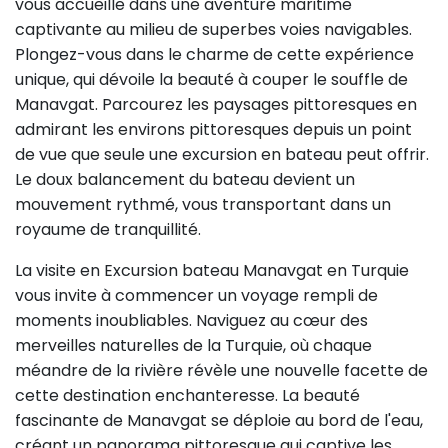
vous accueille dans une aventure maritime
captivante au milieu de superbes voies navigables.
Plongez-vous dans le charme de cette expérience
unique, qui dévoile la beauté à couper le souffle de
Manavgat. Parcourez les paysages pittoresques en
admirant les environs pittoresques depuis un point
de vue que seule une excursion en bateau peut offrir.
Le doux balancement du bateau devient un
mouvement rythmé, vous transportant dans un
royaume de tranquillité.
La visite en Excursion bateau Manavgat en Turquie
vous invite à commencer un voyage rempli de
moments inoubliables. Naviguez au cœur des
merveilles naturelles de la Turquie, où chaque
méandre de la rivière révèle une nouvelle facette de
cette destination enchanteresse. La beauté
fascinante de Manavgat se déploie au bord de l'eau,
créant un panorama pittoresque qui captive les