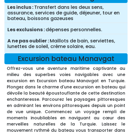
Les inclus
Transfert dans les deux sens,
assurance, services de guide, déjeuner, tour en
bateau, boissons gazeuses
Les exclusions
dépenses personnelles.
A ne pas oublier
Maillots de bain, serviettes,
lunettes de soleil, crème solaire, eau.
Excursion bateau Manavgat
Offrez-vous une aventure maritime captivante au
milieu des superbes voies navigables avec une
excursion en Excursion bateau Manavgat en Turquie.
Plongez dans le charme d'une excursion en bateau qui
dévoile la beauté époustouflante de cette destination
enchanteresse. Parcourez les paysages pittoresques
en admirant les environs pittoresques depuis un point
de vue unique. Commencez un voyage rempli de
moments inoubliables en naviguant au cœur des
merveilles naturelles de la Turquie. Laissez le
mouvement rythmé du bateau vous transporter dans