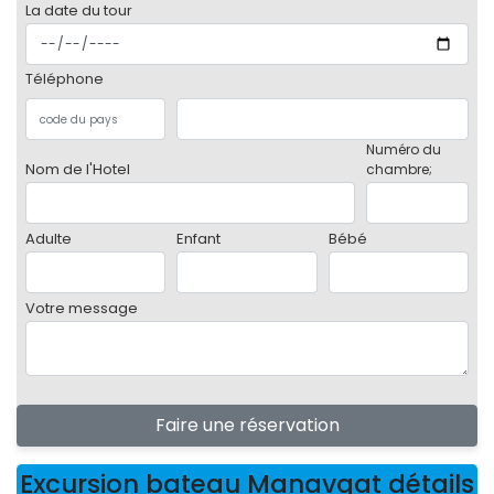
La date du tour
Téléphone
Numéro du
Nom de l'Hotel
chambre;
Adulte
Enfant
Bébé
Votre message
Faire une réservation
Excursion bateau Manavgat détails