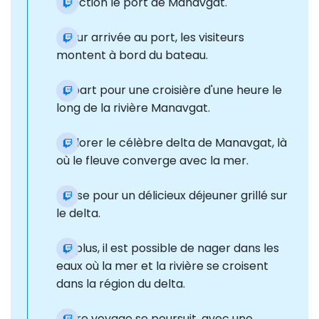
Direction le port de Manavgat.
À leur arrivée au port, les visiteurs
montent à bord du bateau.
Départ pour une croisière d'une heure le
long de la rivière Manavgat.
Explorer le célèbre delta de Manavgat, là
où le fleuve converge avec la mer.
Pause pour un délicieux déjeuner grillé sur
le delta.
De plus, il est possible de nager dans les
eaux où la mer et la rivière se croisent
dans la région du delta.
Notre voyage se poursuit, avec une