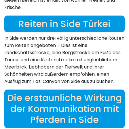
diesem Bereich ist erfüllt von wahrer Freiheit und
Frische.
Reiten in Side Türkei
In Side werden nur drei völlig unterschiedliche Routen
zum Reiten angeboten – Dies ist eine
Landschaftsstrecke, eine Bergstrecke am Fuße des
Taurus und eine Küstenstrecke mit unglaublichem
Meerblick. Liebhabern der Tierwelt und ihrer
Schönheiten wird außerdem empfohlen, einen
Ausflug zum Tazi Canyon von Side aus zu buchen.
Die erstaunliche Wirkung
der Kommunikation mit
Pferden in Side