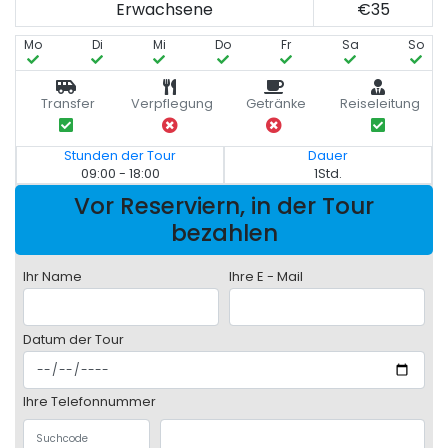
Erwachsene
€35
Mo
Di
Mi
Do
Fr
Sa
So
Transfer
Verpflegung
Getränke
Reiseleitung
Stunden der Tour
Dauer
09:00 - 18:00
1Std.
Vor Reserviern, in der Tour
bezahlen
Ihr Name
Ihre E - Mail
Datum der Tour
Ihre Telefonnummer