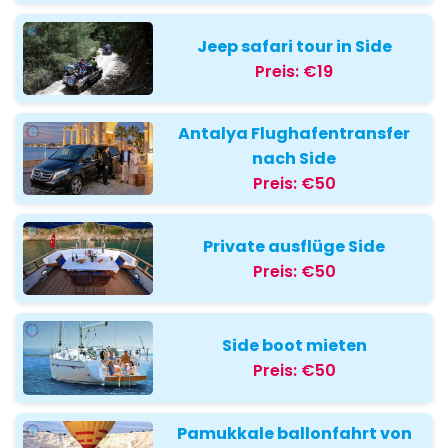
Jeep safari tour in Side
Preis:
€19
Antalya Flughafentransfer
nach Side
Preis:
€50
Private ausflüge Side
Preis:
€50
Side boot mieten
Preis:
€50
Pamukkale ballonfahrt von