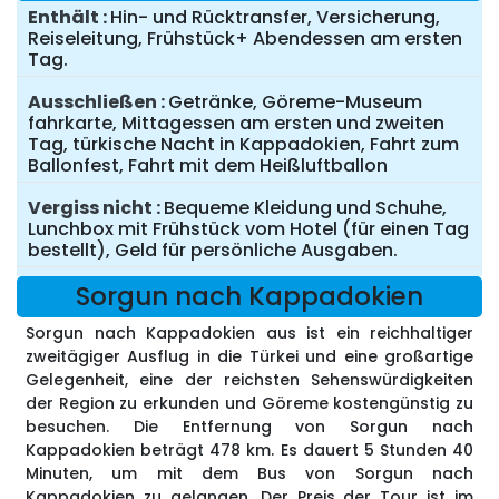
Enthält
Hin- und Rücktransfer, Versicherung,
Reiseleitung, Frühstück+ Abendessen am ersten
Tag.
Ausschließen
Getränke, Göreme-Museum
fahrkarte, Mittagessen am ersten und zweiten
Tag, türkische Nacht in Kappadokien, Fahrt zum
Ballonfest, Fahrt mit dem Heißluftballon
Vergiss nicht
Bequeme Kleidung und Schuhe,
Lunchbox mit Frühstück vom Hotel (für einen Tag
bestellt), Geld für persönliche Ausgaben.
Sorgun nach Kappadokien
Sorgun nach Kappadokien aus ist ein reichhaltiger
zweitägiger Ausflug in die Türkei und eine großartige
Gelegenheit, eine der reichsten Sehenswürdigkeiten
der Region zu erkunden und Göreme kostengünstig zu
besuchen. Die Entfernung von Sorgun nach
Kappadokien beträgt 478 km. Es dauert 5 Stunden 40
Minuten, um mit dem Bus von Sorgun nach
Kappadokien zu gelangen. Der Preis der Tour ist im