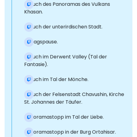
Besuch des Panoramas des Vulkans
Khasan.
Besuch der unterirdischen Stadt.
Mittagspause.
Besuch im Derwent Valley (Tal der
Fantasie).
Besuch im Tal der Mönche.
Besuch der Felsenstadt Chavushin, Kirche
St. Johannes der Täufer.
Panoramastopp im Tal der Liebe.
Panoramastopp in der Burg Ortahisar.