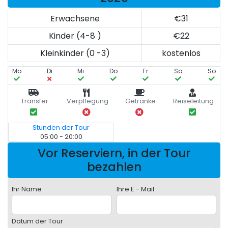
Erwachsene
€31
Kinder (4-8 )
€22
Kleinkinder (0 -3)
kostenlos
Mo
Di
Mi
Do
Fr
Sa
So
Transfer
Verpflegung
Getränke
Reiseleitung
Stunden der Tour
05:00 - 20:00
Vor Reserviern, in der Tour
bezahlen
Ihr Name
Ihre E - Mail
Datum der Tour