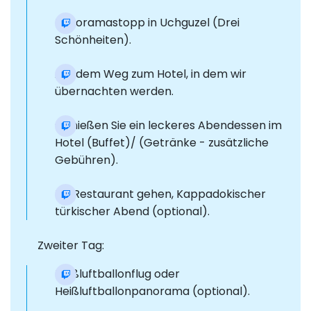
Panoramastopp in Uchguzel (Drei
Schönheiten).
Auf dem Weg zum Hotel, in dem wir
übernachten werden.
Genießen Sie ein leckeres Abendessen im
Hotel (Buffet)/ (Getränke - zusätzliche
Gebühren).
Ins Restaurant gehen, Kappadokischer
türkischer Abend (optional).
Zweiter Tag:
Heißluftballonflug oder
Heißluftballonpanorama (optional).