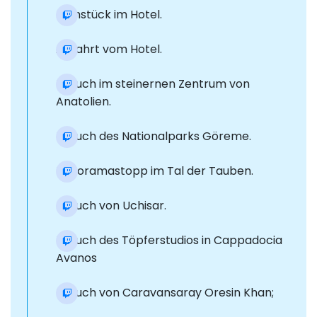
Frühstück im Hotel.
Abfahrt vom Hotel.
Besuch im steinernen Zentrum von
Anatolien.
Besuch des Nationalparks Göreme.
Panoramastopp im Tal der Tauben.
Besuch von Uchisar.
Besuch des Töpferstudios in Cappadocia
Avanos
Besuch von Caravansaray Oresin Khan;