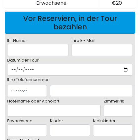
Erwachsene
€20
Vor Reserviern, in der Tour
bezahlen
Ihr Name
Ihre E - Mail
Datum der Tour
Ihre Telefonnummer
Hotelname oder Abholort
Zimmer Nr;
Erwachsene
Kinder
Kleinkinder