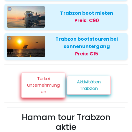
Trabzon boot mieten
Preis:
€90
Trabzon bootstouren bei
sonnenuntergang
Preis:
€15
Türkei
Aktivitäten
unternehmung
Trabzon
en
Hamam tour Trabzon
aktie