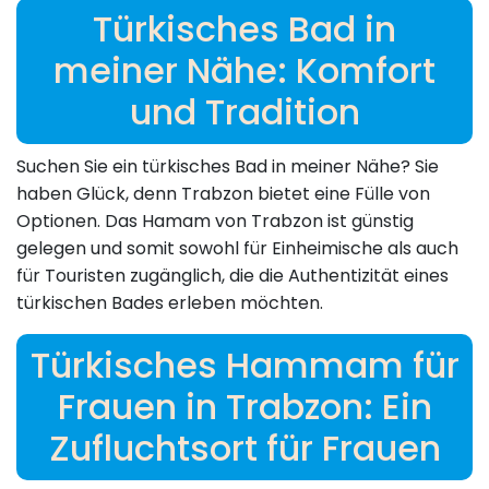
Türkisches Bad in
meiner Nähe: Komfort
und Tradition
Suchen Sie ein türkisches Bad in meiner Nähe? Sie
haben Glück, denn Trabzon bietet eine Fülle von
Optionen. Das Hamam von Trabzon ist günstig
gelegen und somit sowohl für Einheimische als auch
für Touristen zugänglich, die die Authentizität eines
türkischen Bades erleben möchten.
Türkisches Hammam für
Frauen in Trabzon: Ein
Zufluchtsort für Frauen