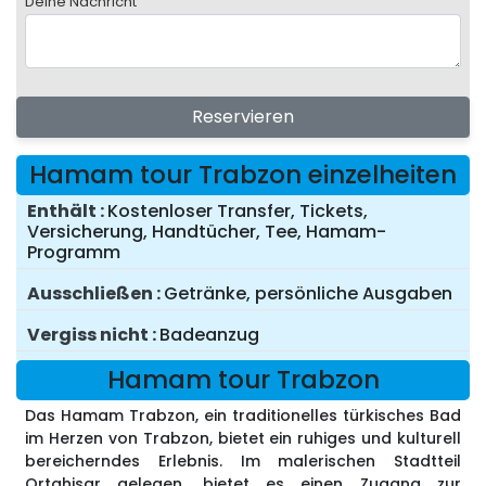
Deine Nachricht
Reservieren
Hamam tour Trabzon einzelheiten
Enthält
Kostenloser Transfer, Tickets,
Versicherung, Handtücher, Tee, Hamam-
Programm
Ausschließen
Getränke, persönliche Ausgaben
Vergiss nicht
Badeanzug
Hamam tour Trabzon
Das Hamam Trabzon, ein traditionelles türkisches Bad
im Herzen von Trabzon, bietet ein ruhiges und kulturell
bereicherndes Erlebnis. Im malerischen Stadtteil
Ortahisar gelegen, bietet es einen Zugang zur