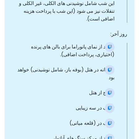
این شب شامل نوشیدنی های الکلی، غیر الکلی و
تنقلات نیز می شود (این شب با پرداخت هزینه
اضافی است).
روز آخر:
بازدید از نمای پانوراما برای بالن های پرنده
(اختیاری، پرداخت اضافی).
صبحانه در هتل (بوفه باز، شامل نوشیدنی) خواهد
بود
خروج از هتل
توقف در سه زیبایی
توقف در (قلعه میانی)
بازدید از مرکز سنگ های آناتولی