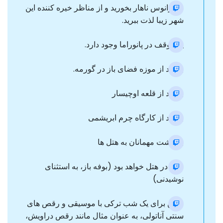
در آوانوس ناهار بخورید و از مناظر خیره کننده این
شهر زیبا لذت ببرید.
یک توقف در پانوراما وجود دارد.
بازدید از موزه فضای باز در گورمه.
بازدید از قلعه اوچیسار
بازدید از کارگاه چرم ابریشمی
بازگشت مهمانان به هتل ها
شام در هتل خواهد بود (بوفه باز، به استثنای
نوشیدنی)
رفتن برای یک شب ترکی با موسیقی و رقص های
سنتی آناتولی، به عنوان مثال مانند رقص دراویش،