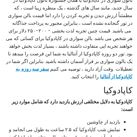
بالون سواری در کاپادوکیا یا همان جشنواره بالون کاپادوکیا در
سال جدید، مانند سال های گذشته ، یک منظره زیبا است ، که
مطمئناً ارزش دیدن و تجربه کردن را دارد اما قیمت بالن سواری
در تور گنجانده نشده است ، بنابراین مجبور به پرداخت جداگانه
می باشید. قیمت چنین تجربه لذت بخشی - ۲۰۰-۲۵۰ دلار برای
هر شخص می باشد. بالن سواری در کاپادوکیا برای کسانی که می
خواهند تجربه ایی متفاوت داشته باشند ، بسیار لذت بخش خواهد
بود. تور دو روزه کاپادوکیا از آنتالیا به شما این فرصت را میدهد تا
یک بالون سواری بر فراز آسمان داشته باشید. بنابراین اگر شما در
تعطیلات وقت آزاد دارید ، توصیه می کنیم
سفر سه روزه به
کاپادوکیا از آنتالیا
را انتخاب کنید.
کاپادوکیا
کاپادوکیا به دلایل مختلفی ارزش بازدید دارد که شامل موارد زیر
است:
بازدید از چاوشین
نمایش شب کاپادوکیا که ۲.۵ ساعت به طول می انجامد و