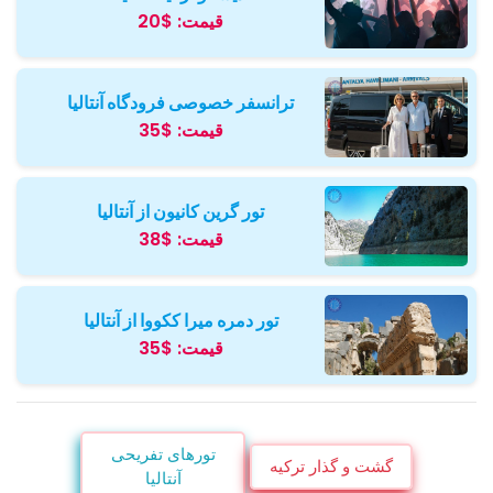
قیمت:
$20
ترانسفر خصوصی فرودگاه آنتالیا
قیمت:
$35
تور گرین کانیون از آنتالیا
قیمت:
$38
تور دمره میرا ککووا از آنتالیا
قیمت:
$35
تورهای تفریحی
گشت و گذار ترکیه
آنتالیا