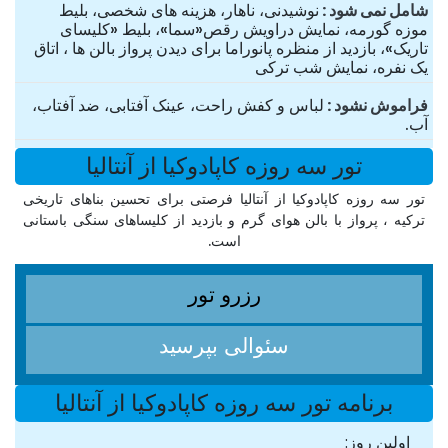
شامل نمی شود
نوشیدنی، ناهار، هزینه های شخصی، بلیط
موزه گورمه، نمایش دراویش رقص«سما»، بلیط «کلیسای
تاریک»، بازدید از منظره پانوراما برای دیدن پرواز بالن ها ، اتاق
یک نفره، نمایش شب ترکی
فراموش نشود
لباس و کفش راحت، عینک آفتابی، ضد آفتاب،
آب.
تور سه روزه کاپادوکیا از آنتالیا
تور سه روزه کاپادوکیا از آنتالیا فرصتی برای تحسین بناهای تاریخی
ترکیه ، پرواز با بالن هوای گرم و بازدید از کلیساهای سنگی باستانی
است.
رزرو تور
سئوالی بپرسید
برنامه تور سه روزه کاپادوکیا از آنتالیا
اولین روز: