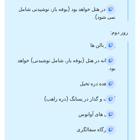
شام در هتل خواهد بود (بوفه باز، نوشیدنی شامل
نمی شود).
روز دوم:
پرواز بالن ها
صبحانه در هتل (بوفه باز، شامل نوشیدنی) خواهد
بود.
مشاهده دره تخیل
گشت و گذار در پسابگ (دره راهب)
دیدنی های آوانوس
از کارگاه سفالگری