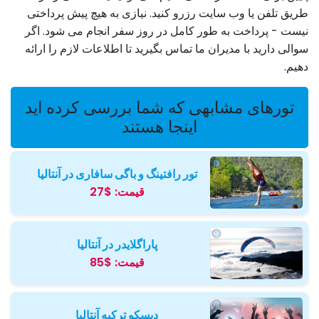
طریق تلفن یا وب سایت رزرو کنید. نیازی به هیچ پیش پرداختی
نیست - پرداخت به طور کامل در روز سفر انجام می شود. اگر
سوالی دارید با مدیران ما تماس بگیرید تا اطلاعات لازم را ارائه
دهیم.
تورهای مشابهی که شما بررسی کرده اید
اینجا هستند
تور رافتینگ و باگی سافاری در آنتالیا
قیمت:
$27
پاراگلایدر در آنتالیا
قیمت:
$85
دیسکو ترکیه آنتالیا