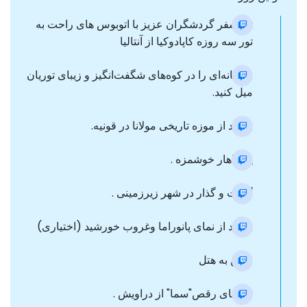
ترانسفر گردشگران عزیز با اتوبوس های راحت به
تور سه روزه کاپادوکیا از آنتالیا
صبحانه‌ای را در کوه‌های شگفت‌انگیز و زیبای توریان
میل کنید.
بازدید از موزه تاریخی مولانا در قونیه.
یک ناهار خوشمزه .
گشت و گذار در شهر زیرزمینی .
بازدید از نمای پانوراما وغروب خورشید (اختیاری)
رفتن به هتل
تماشای رقص"سما" از دراویش .