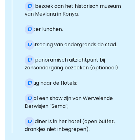
Een bezoek aan het historisch museum
van Mevlana in Konya.
Lekker lunchen.
Sightseeing van ondergronds de stad.
Een panoramisch uitzichtpunt bij
zonsondergang bezoeken (optioneel)
Terug naar de Hotels;
Er zal een show zijn van Wervelende
Derwisjen ''Sema'';
Het diner is in het hotel (open buffet,
drankjes niet inbegrepen).