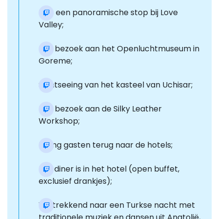
Er is een panoramische stop bij Love
Valley;
Een bezoek aan het Openluchtmuseum in
Goreme;
Sightseeing van het kasteel van Uchisar;
Een bezoek aan de Silky Leather
Workshop;
Breng gasten terug naar de hotels;
Het diner is in het hotel (open buffet,
exclusief drankjes);
Vertrekkend naar een Turkse nacht met
traditionele muziek en dansen uit Anatolië,