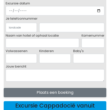
Excursie datum
Je telefoonnummer
Naam van hotel of ophaal locatie
Kamernummer
Volwassenen
Kinderen
Baby's
Jouw bericht
Plaats een boeking
Excursie Cappadocië vanuit