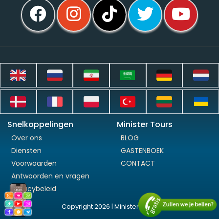
Snelkoppelingen
Minister Tours
Over ons
BLOG
Diensten
GASTENBOEK
Voorwaarden
CONTACT
Antwoorden en vragen
Privacybeleid
Copyright 2026 | Minister Tours