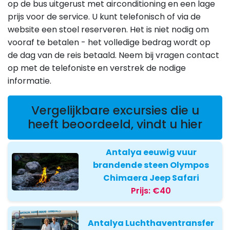
op de bus uitgerust met airconditioning en een lage
prijs voor de service. U kunt telefonisch of via de
website een stoel reserveren. Het is niet nodig om
vooraf te betalen - het volledige bedrag wordt op
de dag van de reis betaald. Neem bij vragen contact
op met de telefoniste en verstrek de nodige
informatie.
Vergelijkbare excursies die u
heeft beoordeeld, vindt u hier
Antalya eeuwig vuur
brandende steen Olympos
Chimaera Jeep Safari
Prijs:
€40
Antalya Luchthaventransfer