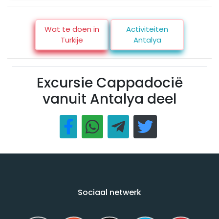
Wat te doen in
Activiteiten
Turkije
Antalya
Excursie Cappadocië
vanuit Antalya deel
Sociaal netwerk