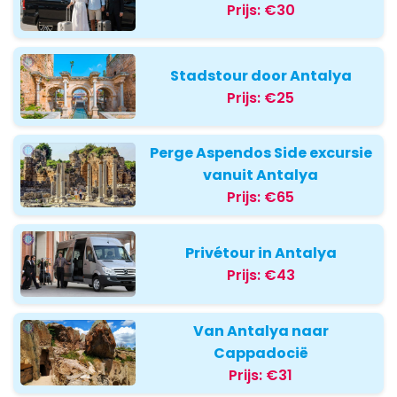
Prijs:
€30
Stadstour door Antalya
Prijs:
€25
Perge Aspendos Side excursie
vanuit Antalya
Prijs:
€65
Privétour in Antalya
Prijs:
€43
Van Antalya naar
Cappadocië
Prijs:
€31