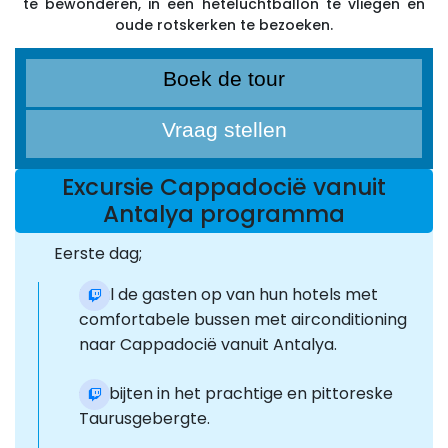
te bewonderen, in een heteluchtballon te vliegen en
oude rotskerken te bezoeken.
Boek de tour
Vraag stellen
Excursie Cappadocië vanuit
Antalya programma
Eerste dag;
Haal de gasten op van hun hotels met
comfortabele bussen met airconditioning
naar Cappadocië vanuit Antalya.
Ontbijten in het prachtige en pittoreske
Taurusgebergte.