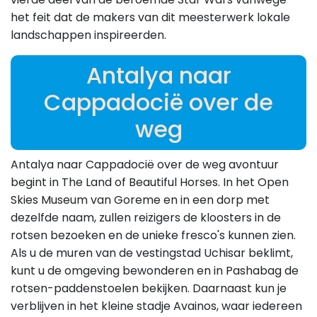
het feit dat de makers van dit meesterwerk lokale
landschappen inspireerden.
Antalya naar
Cappadocië over de
weg
Antalya naar Cappadocië over de weg avontuur
begint in The Land of Beautiful Horses. In het Open
Skies Museum van Goreme en in een dorp met
dezelfde naam, zullen reizigers de kloosters in de
rotsen bezoeken en de unieke fresco's kunnen zien.
Als u de muren van de vestingstad Uchisar beklimt,
kunt u de omgeving bewonderen en in Pashabag de
rotsen-paddenstoelen bekijken. Daarnaast kun je
verblijven in het kleine stadje Avainos, waar iedereen