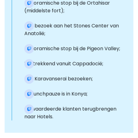
Panoramische stop bij de Ortahisar
(middelste fort);
Een bezoek aan het Stones Center van
Anatolië;
Panoramische stop bij de Pigeon Valley;
Vertrekkend vanuit Cappadocië;
Een Karavanserai bezoeken;
De lunchpauze is in Konya;
Gewaardeerde klanten terugbrengen
naar Hotels.