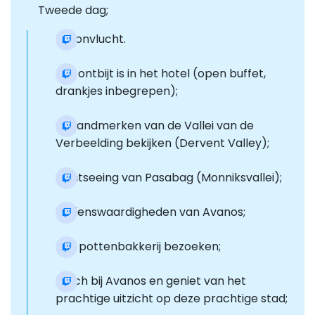
Tweede dag;
Ballonvlucht.
Het ontbijt is in het hotel (open buffet,
drankjes inbegrepen);
De landmerken van de Vallei van de
Verbeelding bekijken (Dervent Valley);
Sightseeing van Pasabag (Monniksvallei);
Bezienswaardigheden van Avanos;
Een pottenbakkerij bezoeken;
Lunch bij Avanos en geniet van het
prachtige uitzicht op deze prachtige stad;