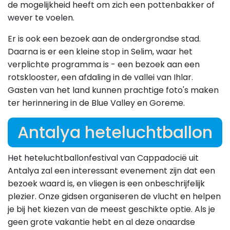
de mogelijkheid heeft om zich een pottenbakker of
wever te voelen.
Er is ook een bezoek aan de ondergrondse stad.
Daarna is er een kleine stop in Selim, waar het
verplichte programma is - een bezoek aan een
rotsklooster, een afdaling in de vallei van Ihlar.
Gasten van het land kunnen prachtige foto's maken
ter herinnering in de Blue Valley en Goreme.
Antalya heteluchtballon
Het heteluchtballonfestival van Cappadocië uit
Antalya zal een interessant evenement zijn dat een
bezoek waard is, en vliegen is een onbeschrijfelijk
plezier. Onze gidsen organiseren de vlucht en helpen
je bij het kiezen van de meest geschikte optie. Als je
geen grote vakantie hebt en al deze onaardse