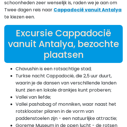
schoonheden zeer wenselijk is, raden we je aan om
Twee dagen reis naar
Cappadocië vanuit Antalya
te kiezen een.
Excursie Cappadocië
vanuit Antalya, bezochte
plaatsen
Chavushin is een rotsachtige stad;
Turkse nacht Cappadocië, die 2,5 uur duurt,
waarin je de dansen van verschillende landen
kunt zien en lokale drankjes kunt proberen;
Vallei van liefde;
Vallei pashabag of monniken, waar naast het
rotsklooster pilaren in de vorm van
paddenstoelen zijn - een natuurlijke attractie;
Goreme Museum in de open lucht - de rotsen