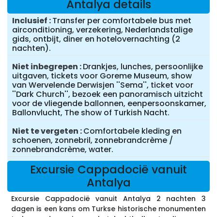
Antalya details
Inclusief
Transfer per comfortabele bus met
airconditioning, verzekering, Nederlandstalige
gids, ontbijt, diner en hotelovernachting (2
nachten).
Niet inbegrepen
Drankjes, lunches, persoonlijke
uitgaven, tickets voor Goreme Museum, show
van Wervelende Derwisjen ''Sema'', ticket voor
''Dark Church'', bezoek een panoramisch uitzicht
voor de vliegende ballonnen, eenpersoonskamer,
Ballonvlucht, The show of Turkish Nacht.
Niet te vergeten
Comfortabele kleding en
schoenen, zonnebril, zonnebrandcrème /
zonnebrandcrème, water.
Excursie Cappadocië vanuit
Antalya
Excursie Cappadocië vanuit Antalya 2 nachten 3
dagen is een kans om Turkse historische monumenten