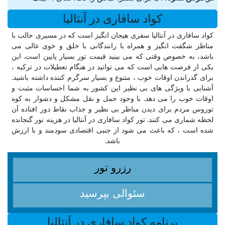
کواد سافاری در آنتالیا
کواد سافاری در آنتالیا سفری هیجان انگیز است که در مسیری جالب با
مناظر شگفت انگیز و همراه با رانندگانی با خلق و خوی عالی می
باشد، به خصوص وقتی که می بینید قیمت تور بسیار پایین است. این
یکی از فرصت هایی است که می توانید در هنگام تعطیلات در ترکیه ،
برای گذراندن اوقات خوب ، متنوع و بسیار سرگرم کننده داشته باشید.
آشنایی با ویژگی های بی نظیر این‌ کشور به شما احساسات مثبت و
اوقات خوب را می دهد. با وجود حمل و نقل مشکل و دشوار به کوه
توروس مردم برای دیدن مناظر بی نظیر و جذاب نقاط دور افتاده آن
لحظه شماری می کنند. تور کواد سافاری در آنتالیا در هزینه تور گنجانده
شده است ، که باعث می شود از جنبی اقتصادی سودمند و با ارزش
باشد.
رزرو تور
سئوالی بپرسید
برنامه کواد سافاری در آنتالیا