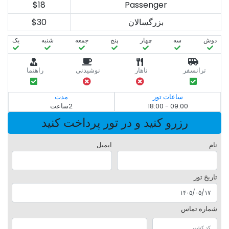
$18
Passenger
بزرگسالان
$30
دوش
سه‌
چهار
پنج
جمعه
شنبه
یک
ترانسفر
ناهار
نوشیدنی
راهنما
ساعات تور
مدت
09:00 - 18:00
2ساعت
رزرو کنید و در تور پرداخت کنید
نام
ایمیل
تاریخ تور
شماره تماس