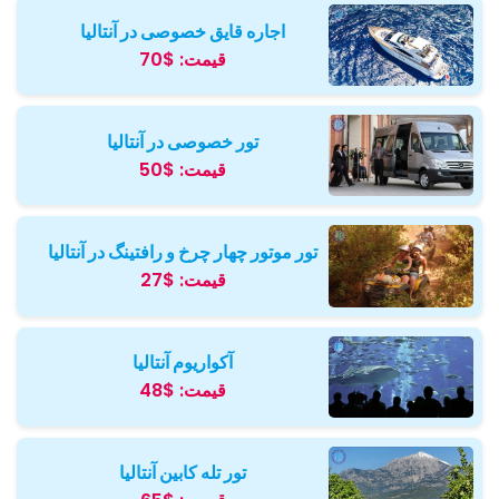
اجاره قایق خصوصی در آنتالیا
قیمت:
$70
تور خصوصی در آنتالیا
قیمت:
$50
تور موتور چهار چرخ و رافتینگ در آنتالیا
قیمت:
$27
آکواریوم آنتالیا
قیمت:
$48
تور تله کابین آنتالیا