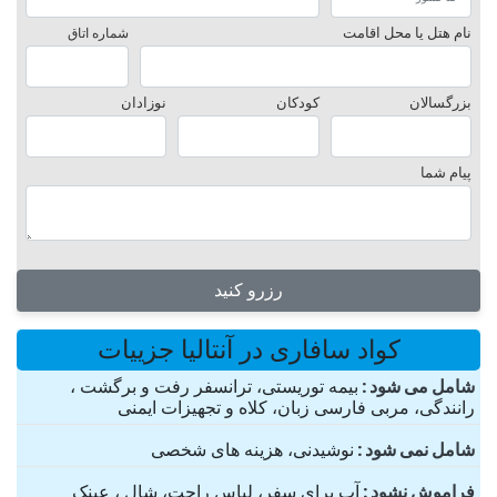
نام هتل یا محل اقامت
شماره اتاق
بزرگسالان
کودکان
نوزادان
پیام شما
رزرو کنید
کواد سافاری در آنتالیا جزییات
شامل می شود
بیمه توریستی، ترانسفر رفت و برگشت ،
رانندگی، مربی فارسی زبان، کلاه و تجهیزات ایمنی
شامل نمی شود
نوشیدنی، هزینه های شخصی
فراموش نشود
آب برای سفر، لباس راحت، شال ، عینک