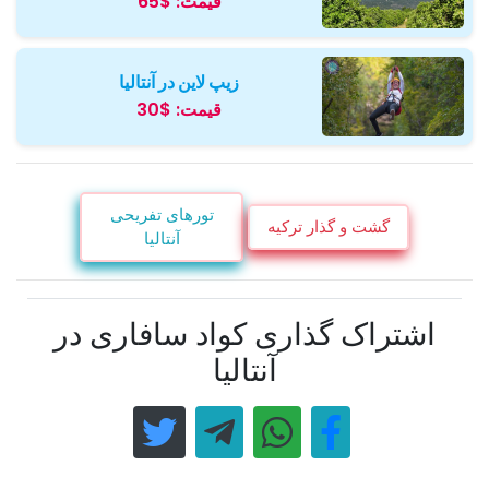
قیمت:
$65
زیپ لاین در آنتالیا
قیمت:
$30
تورهای تفریحی
گشت و گذار ترکیه
آنتالیا
اشتراک گذاری کواد سافاری در
آنتالیا