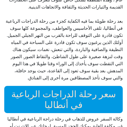
القديمة والتيارات الحديثة والثقافة والاتجاهات الدينية.
بعد رحلة طويلة بما فيه الكفاية كجزء من رحلة الدراجات الرباعية
في أنطاليا، تلقى الأحاسيس والعواطف، والمجموعة كلها سوف
تكون قادرة على التوقف للراحة بالقرب من النهر الجبلي الجميل.
أولئك الذين يرغبون سوف تكون قادرة على السباحة في المياه
النظيفة والصافية والباردة، والتي تنعش، نغمات. سيكون هناك
وقت لنزهة صغيرة على طول الشاطئ، والتقاط الصور. الصور
التي التقطت سوف يأخذك إلى الوراء وقتا طويلا في هذا اليوم
المدهش. بعد بقية سوف تعود إلى القاعدة، حيث يوجد حافلة،
والتي سوف تأخذ المصطافين مرة أخرى إلى الفنادق.
سعر رحلة الدراجات الرباعية
في أنطاليا
وكالة السفر عروض للذهاب في رحلة دراجة الرباعية في أنطاليا
غير مكلفة للغاية. يمكنك الحجز المسبق لرحلتك عبر الإنترنت أو