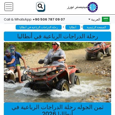
مينيستر تورز
+90 506 787 09 07
العربية
Call & WhatsApp
>
>
الصفحة الرئيسية
أنطاليا
رحلة الدراجات الرباعية في أنطاليا
رحلة الدراجات الرباعية في أنطاليا
ثمن الجوله رحلة الدراجات الرباعية في
أنطاليا 2026