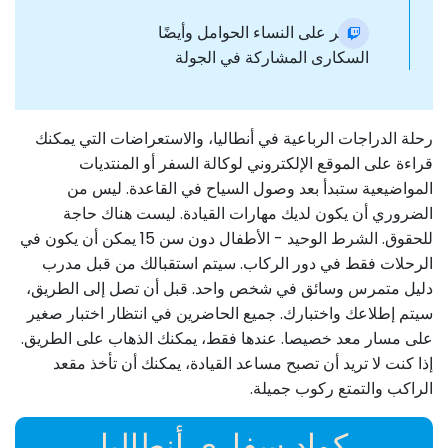
.يُحظر على النساء الحوامل وأيضًا
السكارى المشاركة في الجولة
رحلة الدراجات الرباعية في أنطاليا، والاستعراضات التي يمكنك
قراءة على الموقع الإلكتروني لوكالة السفر أو المنتديات
المواضيعية ستبدأ بعد وصول السياح في القاعدة. ليس من
الضروري أن يكون لديك مهارات القيادة. ليست هناك حاجة
للحقوق. الشرط الوحيد - الأطفال دون سن 15 يمكن أن يكون في
الرحلات فقط في دور الركاب. سيتم استقبالك من قبل مدرب
دليل متمرس وسائق في شخص واحد. قبل أن تصل إلى الطريق،
سيتم إطلاعك واختبارك. جميع الحاضرين في انتظار اختبار صغير
على مسار معد خصيصا. عندها فقط، يمكنك الذهاب على الطريق.
إذا كنت لا تريد أن تصبح مساعد القيادة، يمكنك أن تأخذ مقعد
الراكب والتمتع ركوب جميلة.
كواد سفاري أنطاليا