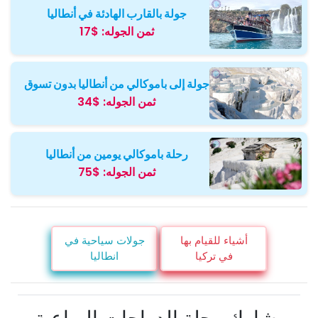
جولة بالقارب الهادئة في أنطاليا
ثمن الجوله:
$17
جولة إلى باموكالي من أنطاليا بدون تسوق
ثمن الجوله:
$34
رحلة باموكالي يومين من أنطاليا
ثمن الجوله:
$75
أشياء للقيام بها
جولات سياحية في
في تركيا
انطاليا