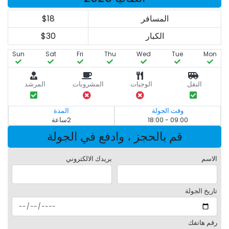
المسافر
$18
الكبار
$30
Sun
Sat
Fri
Thu
Wed
Tue
Mon
النقل
الوجبات
المشروبات
المرشد
وقت الجولة
المدة
09:00 - 18:00
2ساعة
قم بالحجز ، وادفع في الجولة
الاسم
بريدك الالكتروني
تاريخ الجولة
رقم هاتفك