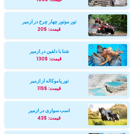
تور موتور چهار چرخ در ازمیر
قیمت:
$20
شنا با دلفین در ازمیر
قیمت:
$130
تور پاموکاله از ازمیر
قیمت:
$115
اسب سواری در ازمیر
قیمت:
$43