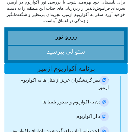
برای بلیط‌های خود بهره‌مند شوید. با بررسی تور آکواریوم در ازمیر،
تجربه‌ای فراموش‌ناپذیر از زیردریایی‌های جذاب این منطقه را به دست
خواهید آورد. سفر به آکواریوم ازمیر، تجربه‌ای بی‌نظیر و شگفت‌انگیز
از زندگی در اعماق آبهاست.
رزرو تور
سئوالی بپرسید
برنامه آکواریوم ازمیر
ترانسفر گردشگران عزیز از هتل ها به اکواریوم
ازمیر
رسیدن به اکواریوم و صدور بلیط ها
بازدید از اکواریوم
دو ساعت تایم آزاد برای گردش در اطراف اکواریوم