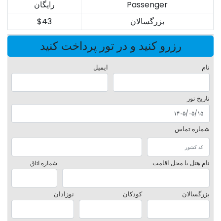
Passenger
رایگان
بزرگسالان
$43
رزرو کنید و در تور پرداخت کنید
نام
ایمیل
تاریخ تور
شماره تماس
نام هتل یا محل اقامت
شماره اتاق
بزرگسالان
کودکان
نوزادان