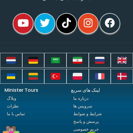
لینک های سریع
Minister Tours
درباره ما
وبلاگ
سرویس ها
نظرات
شرایط و ضوابط
تماس با ما
پرسش و پاسخ
حریم خصوصی