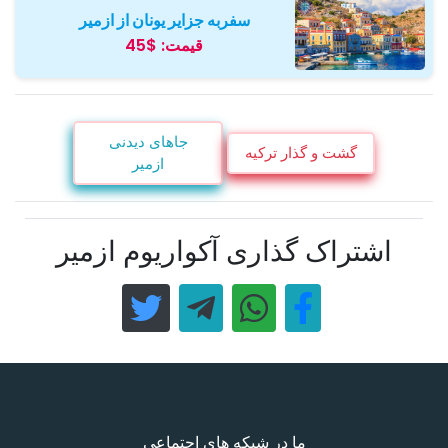
سفربه جزایر یونان از ازمیر
قیمت:
$45
جاهای دیدنی
گشت و گذار ترکیه
ازمیر
اشتراک گذاری آکواریوم ازمیر
ما در شبکه های اجتماعی