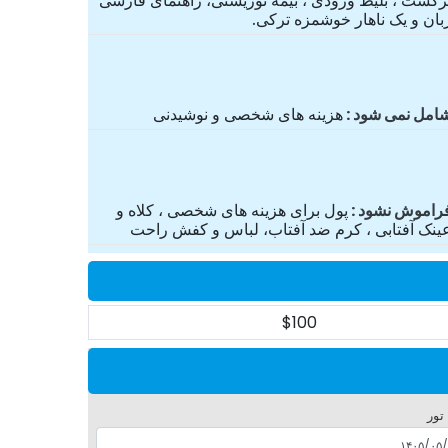
رگشت ، بلیط ورودی ، بیمه توریستی، راهنمای فارسی
بان و یک ناهار خوشمزه ترکی.
امل نمی شود
هزینه های شخصی و نوشیدنی
راموش نشود
پول برای هزینه های شخصی ، کلاه و
ینک آفتابی ، کرم ضد آفتاب، لباس و کفش راحت
$100
 تور