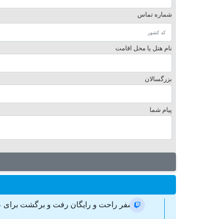
شماره تماس
نام هتل یا محل اقامت
بزرگسالان
پیام شما
ترانسفر راحت و رایگان رفت و برگشت برای ع