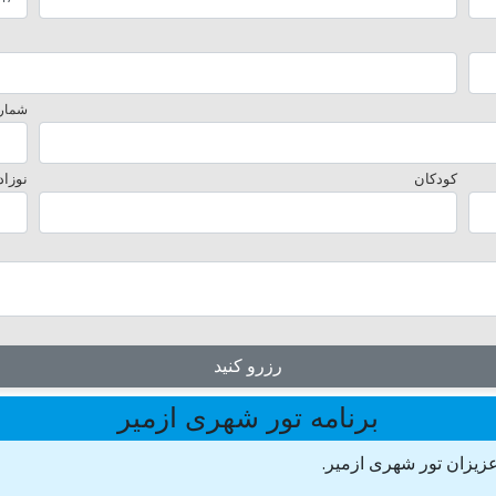
شماره
کودکان
نوزاد
رزرو کنید
برنامه تور شهری ازمیر
زیزان تور شهری ازمیر.