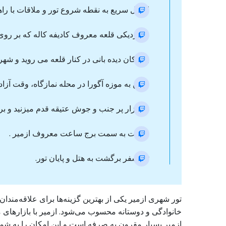
انتقال سریع به نقطه شروع تور و ملاقات با را
در نزدیکی قلعه معروف کادیفه کاله که بر روی 
به مکان دیده بانی در کنار قلعه می روید و شهر با
رفتن به موزه آگورا در محله نمازگاه، وقت آزاد
در بازار پر جنب و جوش عتیقه قدم میزنید و بر
حرکت به سمت برج ساعت معروف ازمیر .
ترانسفر برگشت به هتل و پایان تور.
تور شهری ازمیر یکی از بهترین گزینه‌ها برای علاقه‌مندا
خانوادگی و دوستانه محسوب می‌شود. ازمیر با بازارهای 
ازمیر بسیار مقرون به صرفه است و این امکان را به شما م