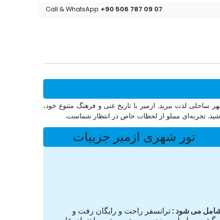
+90 506 787 09 07
Call & WhatsApp
ر ساحلی لذت ببرید. ازمیر با تاریخ غنی و فرهنگ متنوع خود،
شید. تجربه‌ای مملو از لحظات خاص در انتظار شماست.
تور شهری ازمیر جزییات
امل می شود
ترانسفر راحت و رایگان رفت و