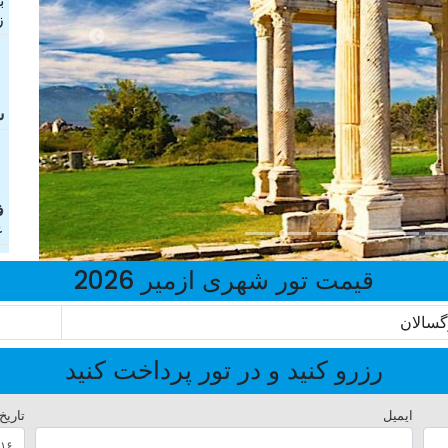
ب
ز
ش
ف
ع
قیمت تور شهری ازمیر 2026
گسالان
رزرو کنید و در تور پرداخت کنید
ایمیل
تاریخ