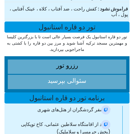
فراموش نشود
کفش راحت ، ضد آفتاب ، کلاه ، عینک آفتابی ،
پول ، آب
تور دو قاره استانبول
تور دو قاره استانبول یک فرصت بسیار عالی است تا با بزرگترین کلیسا
و مهمترین مسجد ترکیه آشنا شوید و مرز بین دو قاره را با کشتی به
ماجراجویی بپردازید.
رزرو تور
سئوالی بپرسید
برنامه تور دو قاره استانبول
ترانسفر گردشگران از هتل‌های شهری
بازدید از اقامتگاه سلاطین عثمانی، کاخ توپکاپی
(بخش حرمسرا و سلاملیک)