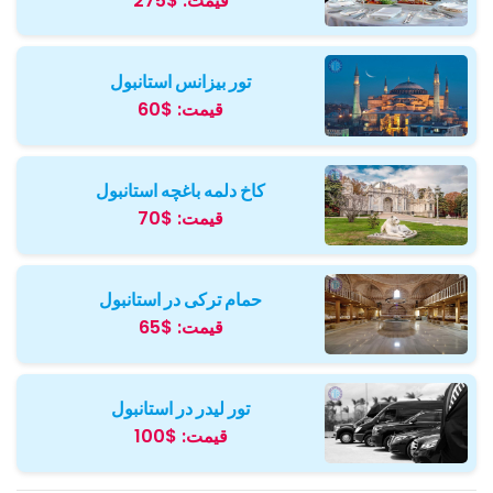
قیمت:
$275
تور بیزانس استانبول
قیمت:
$60
کاخ دلمه باغچه استانبول
قیمت:
$70
حمام ترکی در استانبول
قیمت:
$65
تور لیدر در استانبول
قیمت:
$100