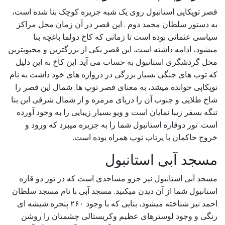
قصر توپکاپی استانبول روی یک شبه جزیره کوچک بنا شده است،
به دستور سلطان محمد دوم . این قصر در آن زمان محل مراکز
سیاسی عثمانی بوده است تا زمانی که کاخ دولما باغچه بنا
میشود، ادامه داشته است. این قصر یکی از بزرگترین و محبوبترین
محل گردشگری استانبول به حساب می آید. این کاخ به این دلیل
که توپ های جنگی بسیار بزرگی در دروازه های خود داشت به نام
توپکاپی خوانده میشد، به معنای فصر توپ ها. شمال این قصر را
شاخ طلایی و جنوب آن را دریای مرمره و از شمال شرقی این بنا
تنگه بسفر زیبا نمایان است و ویو بسیار زیبایی را به وجود آورده
است. تور دوقاره استانبول شما را به جزیره میبرد که ورود و
خروج حاکمان با پرتاپ توپ همراه بوده است.
مسجد آبی استانبول
مسجد آبی استانبول نیز جزو مساجدی است که در تور دو قاره
استانبول شما از آن دیدن میکنید. مسجد آبی با نام مسجد سلطان
احمد نیز شناخته میشود، بنایی که با وجود ۲۶۰ پنجره شیشه ای
رنگی و وجود لوسترهای عظیم وکریستالی چشمتان را روشن