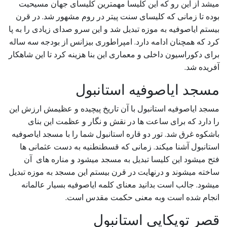
میشد از این رو که این کلیسا مهمترین کلیسای جهان مسیحیت
بوده تا زمانی که کلیسای سنت پیتر در روم مشهور شد. در قرن
بیستم ایاصوفیه به موزه تبدیل شد و این سرو صدای زیادی را به پا
کرد که همچنان ادامه دارد. امپراطوری بیزانس از بودجه سه ساله
برای دکوراسیون داخلی و معماری این بنا هزینه کرد تا این شاهکار
آفریده شد.
مسجد ایاصوفیه استانبول
مسجد ایاصوفیه استانبول با آن تاریخ پیچیده و عظیمش ارزش این
را دارد که برای ساعت ها در نقش و نگار و عظمت این بنای
باشکوه غرق شد. تور دو قاره استانبول شما را با مسجد ایاصوفیه
استانبول آشنا میکند. زمانی که قسطنطنیه به دست عثمانی ها
فتح میشود این کلیسا تبدیل به مسجد میشود و مناره های آن
ساخته میشوند و درنهایت در قرن بیستم این مسجد به موزه تبدیل
میشود. جالب است بدانید معنای کلمه ایاصوفیه بسیار عالمانه
انجام شده است وبه معنی حکمت مقدس است.
قصر توپکاپی استانبول