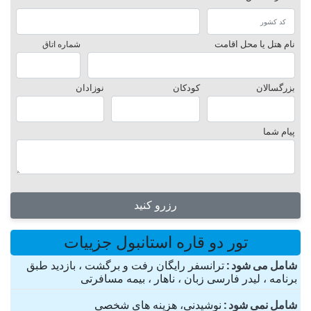
نام هتل یا محل اقامت
شماره اتاق
بزرگسالان
کودکان
نوزادان
پیام شما
رزرو کنید
تور دو قاره استانبول جزییات
شامل می شود
ترانسفر رایگان رفت و برگشت ، بازدید طبق
برنامه ، لیدر فارسی زبان ، ناهار ، بیمه مسافرتی
شامل نمی شود
نوشیدنی، هزینه های شخصی