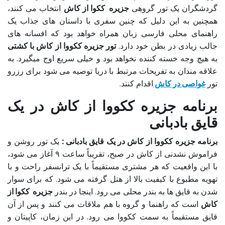
گردشگران یک تور گروهی
جزیره ککوا از کاش
انتخاب می کنند،
همچنین به این دلیل که چنین سفری با داستان های جذاب یک
راهنمای محلی فارسی زبان همراه خواهد بود که افسانه های
جالب زیادی در بطن خود دارد.
تور جزیره ککووا از کاش با کشتی
به هیچ وجه خسته کننده نخواهد بود و خیلی سریع اوج میگیرد. به
علاقه مندان به تفریحات مرتبط با دریا توصیه می شود برای رزرو
تور
غواصی در کاش
اقدام کنند.
برنامه جزیره ککووا از کاش در یک
قایق بادبانی
برنامه جزیره ککووا از کاش در یک قایق بادبانی :
یک تور روشن و
فراموش نشدنی از کاش در صبح، تقریباً ساعت ۹ آغاز می شود،
با این واقعیت که هر مشتری مستقیماً با یک ترانسفر راحت و با
تهویه مطبوع با کیفیت بالا از هتل گرفته می شود. که برای سوار
شدن به قایق ها به بندر محلی می رود. اینجا در بندر
جزیره ککوا از
کاش
است که راهنما و گروه با هم ملاقات می کنند و پس از آن
قایق مستقیماً به سمت ککووا می رود. در این زمان، کاپیتان و