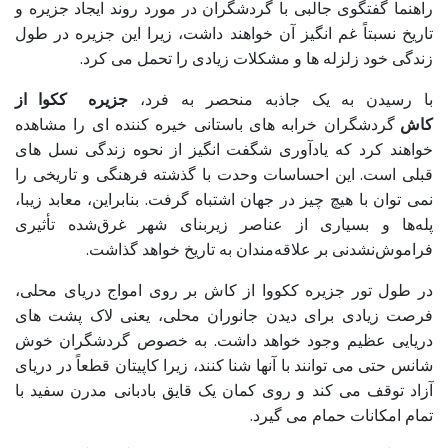
راهنما گفتگوی جالبی با گردشگران در مورد روند ایجاد جزیره و
تاریخ نسبتاً غم انگیز آن خواهند داشت، زیرا این جزیره در طول
زندگی خود زلزله ها و مشکلات زیادی را تحمل می کرد.
با رسیدن به یک جاذبه منحصر به فرد،
جزیره ککوا از
کاش
گردشگران خرابه های باستانی خیره کننده ای را مشاهده
خواهند کرد که یادآوری شگفت انگیز از نحوه زندگی نسل های
قبلی است. این احساسات وحدت با گذشته فرهنگی و تاریخی را
نمی توان با هیچ چیز در جهان اشتباه گرفت. بنابراین، معابد زیبا،
پله‌ها و بسیاری از عناصر زیربنای شهر غرق‌شده تأثیری
فراموش‌نشدنی بر علاقه‌مندان به تاریخ خواهد گذاشت.
در طول تور جزیره ککووا از کاش بر روی امواج دریای محلی،
فرصت زیادی برای دیدن جانوران محلی، یعنی لاک پشت های
دریایی عظیم وجود خواهد داشت. به خصوص گردشگران خوش
شانس حتی می توانند با آنها شنا کنند، زیرا کاپیتان قطعاً در دریای
آزاد توقف می کند و روی کمان یک قایق بادبانی مدرن سفید با
تمام امکانات حمام می گیرد.