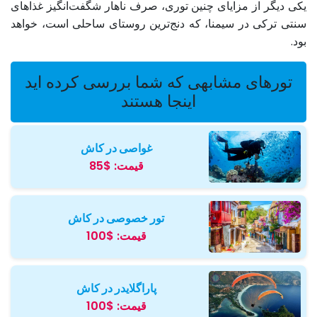
یکی دیگر از مزایای چنین توری، صرف ناهار شگفت‌انگیز غذاهای
سنتی ترکی در سیمنا، که دنج‌ترین روستای ساحلی است، خواهد
بود.
تورهای مشابهی که شما بررسی کرده اید
اینجا هستند
غواصی در کاش
قیمت:
$85
تور خصوصی در کاش
قیمت:
$100
پاراگلایدر در کاش
قیمت:
$100