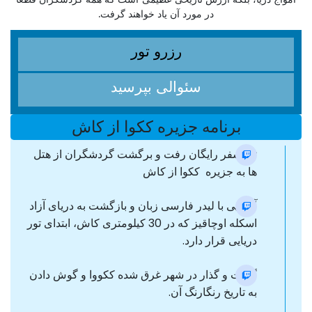
در مورد آن یاد خواهند گرفت.
رزرو تور
سئوالی بپرسید
برنامه جزیره ککوا از کاش
ترانسفر رایگان رفت و برگشت گردشگران از هتل
ها به جزیره ککوا از کاش
آشنایی با لیدر فارسی زبان و بازگشت به دریای آزاد
اسکله اوچاقیز که در 30 کیلومتری کاش، ابتدای تور
دریایی قرار دارد.
گشت و گذار در شهر غرق شده ککووا و گوش دادن
به تاریخ رنگارنگ آن.