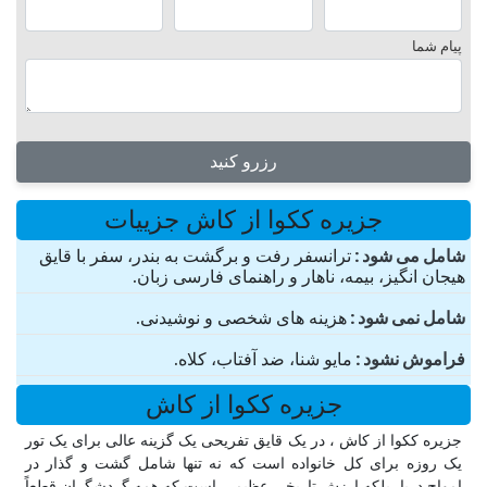
پیام شما
رزرو کنید
جزیره ککوا از کاش جزییات
شامل می شود
ترانسفر رفت و برگشت به بندر، سفر با قایق
هیجان انگیز، بیمه، ناهار و راهنمای فارسی زبان.
شامل نمی شود
هزینه های شخصی و نوشیدنی.
فراموش نشود
مایو شنا، ضد آفتاب، کلاه.
جزیره ککوا از کاش
جزیره ککوا از کاش ، در یک قایق تفریحی یک گزینه عالی برای یک تور
یک روزه برای کل خانواده است که نه تنها شامل گشت و گذار در
امواج دریا، بلکه ارزش تاریخی عظیمی است که همه گردشگران قطعاً