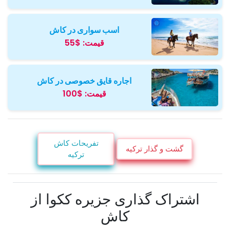
اسب سواری در کاش
قیمت:
$55
اجاره قایق خصوصی در کاش
قیمت:
$100
تفریحات کاش
گشت و گذار ترکیه
ترکیه
اشتراک گذاری جزیره ککوا از
کاش