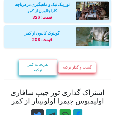
تور پیک نیک و ماهیگیری در دریاچه
کاراجااورن از کمر
قیمت:
$32
گوینوک کانیون از کمر
قیمت:
$20
تفریحات کمر
گشت و گذار ترکیه
ترکیه
اشتراک گذاری تور جیپ سافاری
اولیمپوس چیمرا اولوپینار از کمر