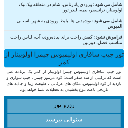
شامل می شود
ورودی یانارتاش، شام در منطقه پیک‌نیک
اولوبینار، ترانسفر، بیمه، لیدر تور
شامل نمی شود
نوشیدنی ها، بلیط ورودی به شهر باستانی
المپوس
فراموش نشود
کفش راحت برای پیاده‌روی، آب، لباس راحت
مناسب فصل، دوربین
تور جیپ سافاری اولیمپوس چیمرا اولوپینار از
کمر
تور جیپ سافاری اولیمپوس چیمرا اولوپینار از کمر یک برنامه غنی
است که ترکیبی از سه سفر است: کوه مرموز چیمرا، جیپ سواری و
بازدید از کوه اولیمپوس. مکان های عرفانی ، طبیعت زیبا و جاذبه های
تاریخی باعث تنوع بخشیدن به تعطیلات شما خواهد بود.
رزرو تور
سئوالی بپرسید