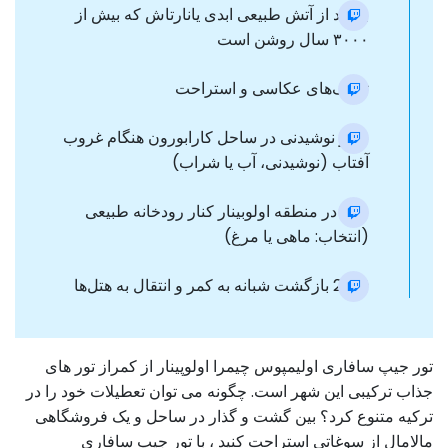
بازدید از آتش طبیعی ابدی یانارتاش که بیش از
۳۰۰۰ سال روشن است
توقف‌های عکاسی و استراحت
سرو نوشیدنی در ساحل کارابورون هنگام غروب
آفتاب (نوشیدنی، آب یا شراب)
شام در منطقه اولوبینار کنار رودخانه طبیعی
(انتخاب: ماهی یا مرغ)
21:30 بازگشت شبانه به کمر و انتقال به هتل‌ها
تور جیپ سافاری اولیمپوس چیمرا اولوپینار از کمراز تور های
جذاب ترکیبی این شهر است. چگونه می توان تعطیلات خود را در
ترکیه متنوع کرد؟ بین گشت و گذار در ساحل و یک فروشگاهی
مالامال از سوغاتی استراحت کنید ، با تور جیپ سافاری