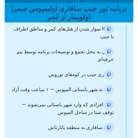
برنامه تور جیپ سافاری اولیمپوس چیمرا
اولوپینار از کمر
16:00 سوار شدن از هتل‌های کمر و مناطق اطراف
با جیپ
انتقال به محل تجمع و توضیحات برنامه توسط تیم
حرفه‌ای
سافاری جیپ در کوه‌های توروس
ورود به شهر باستانی المپوس — ۱ ساعت وقت آزاد
برای افرادی که وارد شهر باستانی نمی‌شوند —
توقف شنا در ساحل المپوس
ادامه سافاری به منطقه یانارتاش