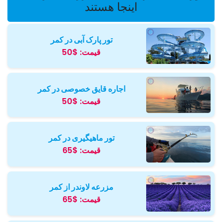
اینجا هستند
تور پارک آبی در کمر
قیمت:
$50
اجاره قایق خصوصی در کمر
قیمت:
$50
تور ماهیگیری در کمر
قیمت:
$65
مزرعه لاوندر از کمر
قیمت:
$65