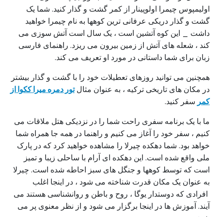
اولیمپوس چیمرا اولوپینار از کمر گشت و گذار کنید. شما یک
گشت و گذار دریکی عرفانی ترین کوهها به نام چیمرا خواهید
داشت _ این کوه آتشین است ، یک سال است آتش سوزی می
کند ، شعله های آتش از زمین بیرون می ریزد. راهنمای فارسی
زبان برای شما داستانی در مورد او تعریف می کند.
همچنین می توانید روزهای تعطیلات خود را با گشت و گذار بیشتر
در مکان های تاریخی ترکیه ، به عنوان مثال
تور دمره میرا ککوا از
کمر
سفر کنید.
ما با یک برنامه سفری راحت شما را در نزدیکی هتل ملاقات می
کنیم ، سفر خود را آغاز می کنیم و راهنما در همه جا همراه شما
خواهد بود. شما دهکده چیرلا را مشاهده خواهید کرد که در پارک
ملی واقع شده است. این دهکده ای آرام با ساحلی زیبا و تمیز
است که توسط کوهها و جنگل های سبز احاطه شده است. چیرلا
به عنوان یک مکان قدرت شناخته می شود ، در اینجا اغلب
افرادی که دوستدار یوگا ، روح و باطن و روانشناسی هستند می
آیند. آموزش ها در اینجا برگزار می شود و از نظر معنوی پر می