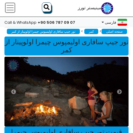
مینیستر تورز
+90 506 787 09 07
فارسی
Call & WhatsApp
>
>
صفحه اصلی
کمر
تور جیپ سافاری اولیمپوس چیمرا اولوپینار از کمر
تور جیپ سافاری اولیمپوس چیمرا اولوپینار از
کمر
قیمت تور جیپ سافاری اولیمپوس چیمرا