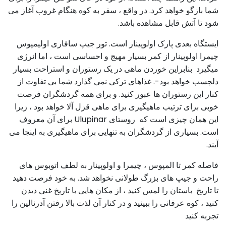
شما بازگو خواهد کرد. در واقع ، سفر به کوه هنگام غروب آغاز می
شود تا آتش قابل مشاهده باشد.
ایستگاه بعدی پارک اولوپینار است. تور جیپ سافاری اولیمپوس
چیمرا اولوپینار از کمر بسیار مهیج و احساسی است ، اما انرژی
میگیرد بنابراین خوردن ماهی در یک رستوران و استراحت بسیار
دلچسب خواهد بود-. غذاهای ترکی نمی گذارد شما بی تفاوت از
کنار این رستوران ها عبور کنید. و برای همه گردشگران فرصت
خوبی برای ترتیب ماهیگیری برای ماهی قزل آلا خواهد بود ، زیرا
این همان چیزی است که روستای Ulupinar برای آن معروف
است. بسیاری از گردشگران به تنهایی برای ماهیگیری به اینجا می
آیند.
فاصله کمر تا المپوس ، چیمرا و اولوپینار به لطف اتوبوس های
راحت و جیپ های بزرگ طولانی نخواهد شد. به خود فرصت دهید
تا تاریخ باستان را لمس کنید ، از مکان هایی با تاریخ غنی دیدن
کنید ، کوه عرفانی را ببینید و در کنار آن لذت بالا رفتن آدرنالین را
تجربه کنید