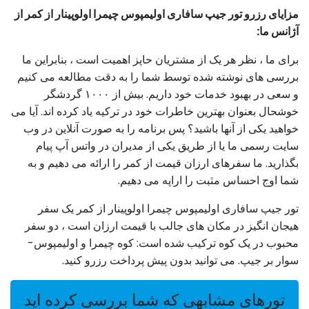
مزایای رزرو تور جیپ سافاری اولیمپوس چیمرا اولوپینار از کمر از
آژانس ما:
برای ما ، نظر هر یک از مشتریان حاپز اهمیت است ، بنابراین ما
بررسی های نوشته شده توسط شما را به دقت مطالعه می کنیم
و سعی در بهبود خدمات خود داریم. بیش از ۱۰۰۰ گردشگر
خوشحال بعنوان بهترین خاطرات خود در ترکیه یاد کرده اند. آیا می
خواهید یکی از آنها باشید؟ پس برنامه را به صورت آنلاین در وب
سایت رسمی ما یا از طریق یکی از مدیران در واتس آپ پیام
بگذارید. ما سفرهای ارزان قیمت از کمر را ارائه می دهیم و به
شما اوج احساس مثبت را اراپه می دهیم.
تور جیپ سافاری اولیمپوس چیمرا اولوپینار از کمر یک سفر
هیجان انگیز در مکان های جالب با قیمت ارزان است ، دو سفر
محبوب در یک کوه ترکیب شده است: کوه چیمرا و اولیمپوس-
سوار بر جیپ. می توانید بدون پیش پرداخت رزرو کنید.
تورهای مشابهی که شما بررسی کرده اید