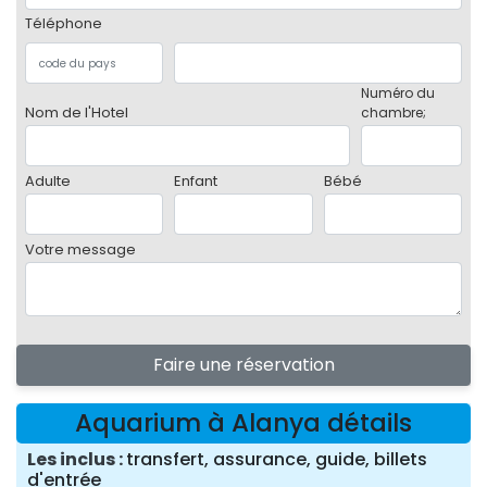
Téléphone
Numéro du
Nom de l'Hotel
chambre;
Adulte
Enfant
Bébé
Votre message
Faire une réservation
Aquarium à Alanya détails
Les inclus
transfert, assurance, guide, billets
d'entrée