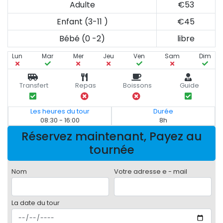
Adulte
€53
Enfant (3-11 )
€45
Bébé (0 -2)
libre
Lun
Mar
Mer
Jeu
Ven
Sam
Dim
Transfert
Repas
Boissons
Guide
Les heures du tour
Durée
08:30 - 16:00
8h
Réservez maintenant, Payez au
tournée
Nom
Votre adresse e - mail
La date du tour