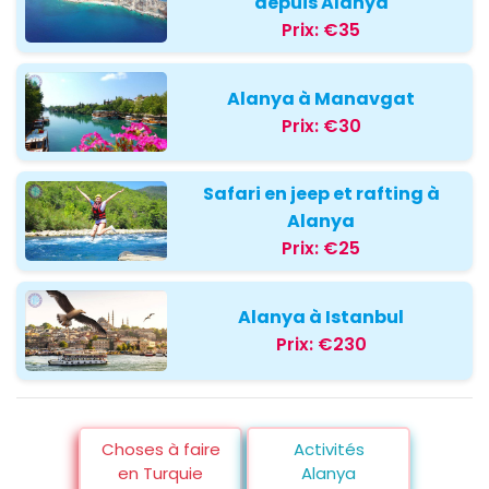
depuis Alanya
Prix:
€35
Alanya à Manavgat
Prix:
€30
Safari en jeep et rafting à
Alanya
Prix:
€25
Alanya à Istanbul
Prix:
€230
Choses à faire
Activités
en Turquie
Alanya