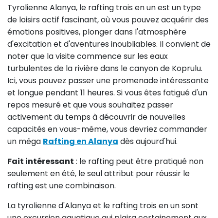
Tyrolienne Alanya, le rafting trois en un est un type
de loisirs actif fascinant, où vous pouvez acquérir des
émotions positives, plonger dans l'atmosphère
d'excitation et d'aventures inoubliables. Il convient de
noter que la visite commence sur les eaux
turbulentes de la rivière dans le canyon de Koprulu.
Ici, vous pouvez passer une promenade intéressante
et longue pendant 11 heures. Si vous êtes fatigué d'un
repos mesuré et que vous souhaitez passer
activement du temps à découvrir de nouvelles
capacités en vous-même, vous devriez commander
un méga
Rafting en Alanya
dès aujourd'hui.
Fait intéressant
: le rafting peut être pratiqué non
seulement en été, le seul attribut pour réussir le
rafting est une combinaison.
La tyrolienne d'Alanya et le rafting trois en un sont
une excursion aquatique qui plaira certainement aux