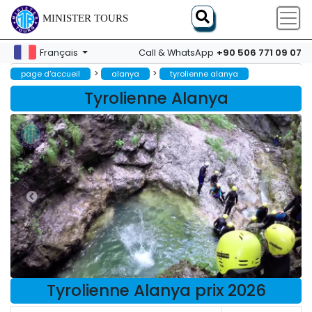
MINISTER TOURS
+90 506 771 09 07
Français
Call & WhatsApp
>
>
page d'accueil
alanya
tyrolienne alanya
Tyrolienne Alanya
Tyrolienne Alanya prix 2026