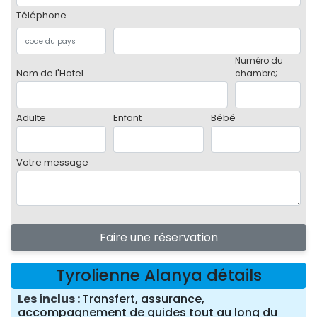
Téléphone
Numéro du
Nom de l'Hotel
chambre;
Adulte
Enfant
Bébé
Votre message
Faire une réservation
Tyrolienne Alanya détails
Les inclus
Transfert, assurance,
accompagnement de guides tout au long du