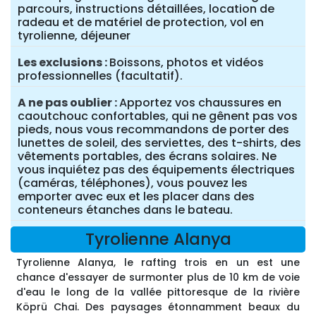
parcours, instructions détaillées, location de
radeau et de matériel de protection, vol en
tyrolienne, déjeuner
Les exclusions
Boissons, photos et vidéos
professionnelles (facultatif).
A ne pas oublier
Apportez vos chaussures en
caoutchouc confortables, qui ne gênent pas vos
pieds, nous vous recommandons de porter des
lunettes de soleil, des serviettes, des t-shirts, des
vêtements portables, des écrans solaires. Ne
vous inquiétez pas des équipements électriques
(caméras, téléphones), vous pouvez les
emporter avec eux et les placer dans des
conteneurs étanches dans le bateau.
Tyrolienne Alanya
Tyrolienne Alanya, le rafting trois en un est une
chance d'essayer de surmonter plus de 10 km de voie
d'eau le long de la vallée pittoresque de la rivière
Köprü Chai. Des paysages étonnamment beaux du