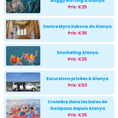
Buggy Rafting à Alanya
Prix:
€25
Demre Myra Kekova de Alanya
Prix:
€35
Snorkeling Alanya
Prix:
€25
Excursions privées à Alanya
Prix:
€50
Croisière dans les baies de
Gazipasa depuis Alanya
Prix:
€25