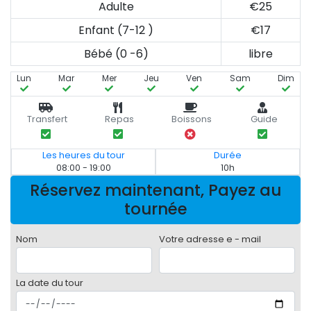
Adulte
€25
Enfant (7-12 )
€17
Bébé (0 -6)
libre
Lun
Mar
Mer
Jeu
Ven
Sam
Dim
Transfert
Repas
Boissons
Guide
Les heures du tour
Durée
08:00 - 19:00
10h
Réservez maintenant, Payez au
tournée
Nom
Votre adresse e - mail
La date du tour