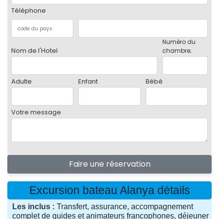
Téléphone
Numéro du
Nom de l'Hotel
chambre;
Adulte
Enfant
Bébé
Votre message
Faire une réservation
Excursion bateau Alanya détails
Les inclus
Transfert, assurance, accompagnement
complet de guides et animateurs francophones, déjeuner