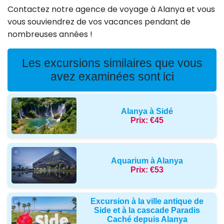
Contactez notre agence de voyage à Alanya et vous
vous souviendrez de vos vacances pendant de
nombreuses années !
Les excursions similaires que vous
avez examinées sont ici
Alanya à Sidé
Prix:
€45
Aquarium à Alanya
Prix:
€53
Excursion à la ville antique de
Side et à la cascade Paradis
Caché depuis Alanya