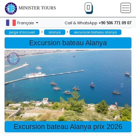
MINISTER TOURS
Français
Call & WhatsApp
+90 506 771 09 07
>
>
page d'accueil
alanya
excursion bateau alanya
Excursion bateau Alanya
Excursion bateau Alanya prix 2026