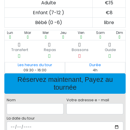
Adulte
€15
Enfant (7-12 )
€8
Bébé (0 -6)
libre
Lun
Mar
Mer
Jeu
Ven
Sam
Dim
Transfert
Repas
Boissons
Guide
Les heures du tour
Durée
09:30 - 16:00
4h
Réservez maintenant, Payez au
tournée
Nom
Votre adresse e - mail
La date du tour