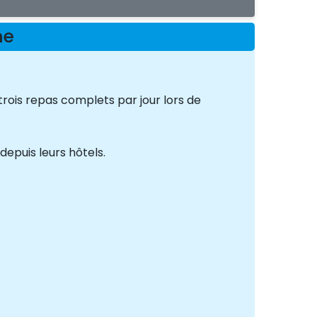
me
rois repas complets par jour lors de
epuis leurs hôtels.