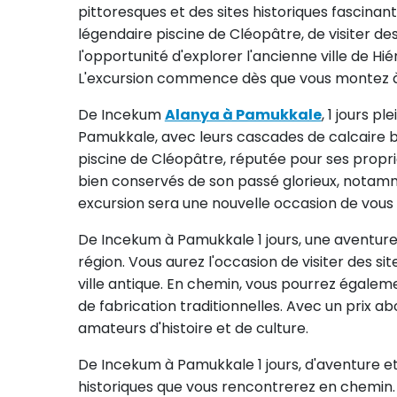
pittoresques et des sites historiques fascinan
légendaire piscine de Cléopâtre, de visiter de
l'opportunité d'explorer l'ancienne ville de H
L'excursion commence dès que vous montez à b
De Incekum
Alanya à Pamukkale
, 1 jours p
Pamukkale, avec leurs cascades de calcaire bl
piscine de Cléopâtre, réputée pour ses propriét
bien conservés de son passé glorieux, nota
excursion sera une nouvelle occasion de vous é
De Incekum à Pamukkale 1 jours, une aventure i
région. Vous aurez l'occasion de visiter des si
ville antique. En chemin, vous pourrez égalem
de fabrication traditionnelles. Avec un prix 
amateurs d'histoire et de culture.
De Incekum à Pamukkale 1 jours, d'aventure et
historiques que vous rencontrerez en chemin.