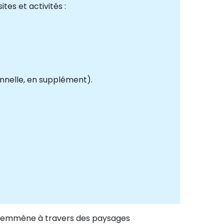
es et activités :
onnelle, en supplément).
us emmène à travers des paysages