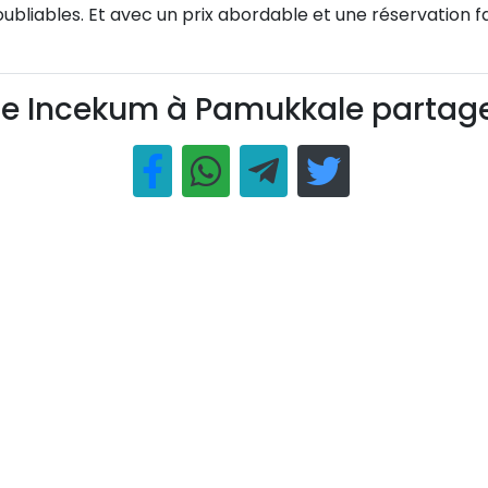
bliables. Et avec un prix abordable et une réservation faci
e Incekum à Pamukkale partag