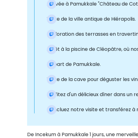
Arrivée à Pamukkale "Château de Coton
Visite de la ville antique de Hiérapolis.
Exploration des terrasses en travertin
Arrêt à la piscine de Cléopâtre, où no
Départ de Pamukkale.
Visite de la cave pour déguster les vi
Profitez d'un délicieux dîner dans un 
Concluez notre visite et transférez à 
De Incekum à Pamukkale 1 jours, une merveill