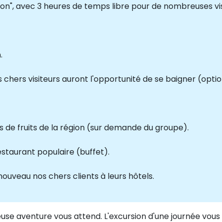
", avec 3 heures de temps libre pour de nombreuses visit
.
s chers visiteurs auront l'opportunité de se baigner (opti
ns de fruits de la région (sur demande du groupe).
restaurant populaire (buffet).
nouveau nos chers clients à leurs hôtels.
euse aventure vous attend. L'excursion d'une journée vo