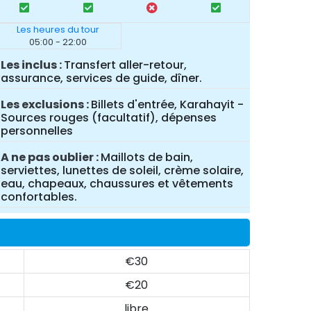
Les heures du tour
05:00 - 22:00
Les inclus
Transfert aller-retour,
assurance, services de guide, dîner.
Les exclusions
Billets d'entrée, Karahayit -
Sources rouges (facultatif), dépenses
personnelles
A ne pas oublier
Maillots de bain,
serviettes, lunettes de soleil, crème solaire,
eau, chapeaux, chaussures et vêtements
confortables.
€30
€20
libre