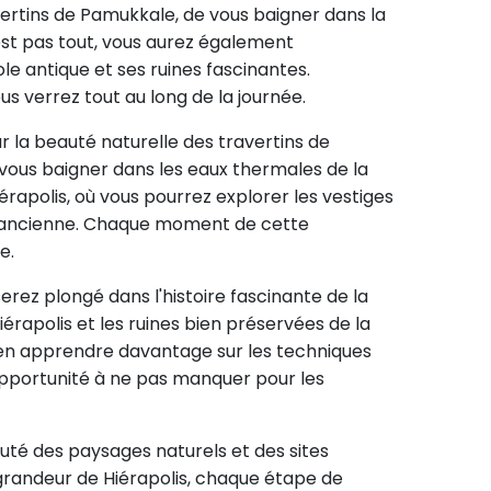
avertins de Pamukkale, de vous baigner dans la
'est pas tout, vous aurez également
le antique et ses ruines fascinantes.
s verrez tout au long de la journée.
r la beauté naturelle des travertins de
 vous baigner dans les eaux thermales de la
iérapolis, où vous pourrez explorer les vestiges
e ancienne. Chaque moment de cette
e.
erez plongé dans l'histoire fascinante de la
iérapolis et les ruines bien préservées de la
z en apprendre davantage sur les techniques
 opportunité à ne pas manquer pour les
uté des paysages naturels et des sites
grandeur de Hiérapolis, chaque étape de