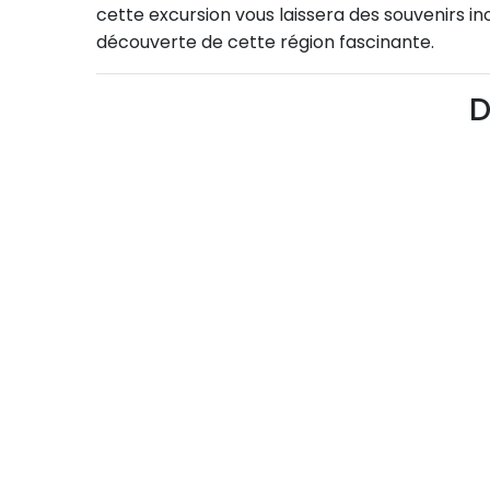
cette excursion vous laissera des souvenirs inou
découverte de cette région fascinante.
D