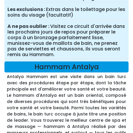
Les exclusions
Extras dans le toilettage pour les
soins du visage (facultatif)
A ne pas oublier
Visitez ce circuit d'arrivée dans
les prochains jours de repos pour préparer le
corps à un bronzage parfaitement lisse,
munissez-vous de maillots de bain, ne prenez
pas de serviettes et chaussons, ils vous seront
remis au Hammam.
Hammam Antalya
Antalya Hammam est une visite dans un bain turc
avec des procédures étape par étape, dont la tâche
principale est d'améliorer votre santé et votre beauté.
Le hammam d'Antalya est un bain oriental, composé
de diverses procédures qui sont très bénéfiques pour
votre santé et votre beauté. Parmi toutes les variétés
de bains, le bain turc occupe à juste titre une position
de leader. Vous trouverez le meilleur centre de spa et
de massage — hammam à Antalya réalisé par des
masseurs professionnels, et surtout — tous les outils