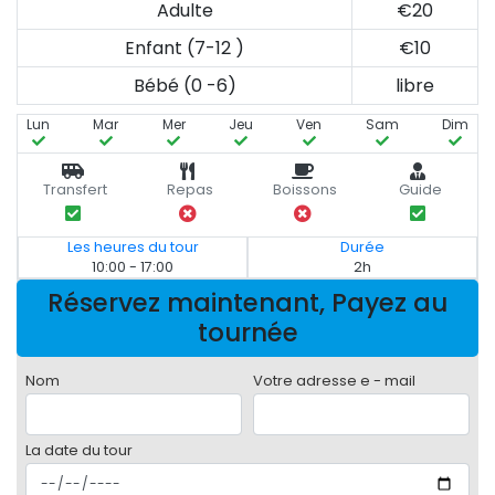
Adulte
€20
Enfant (7-12 )
€10
Bébé (0 -6)
libre
Lun
Mar
Mer
Jeu
Ven
Sam
Dim
Transfert
Repas
Boissons
Guide
Les heures du tour
Durée
10:00 - 17:00
2h
Réservez maintenant, Payez au
tournée
Nom
Votre adresse e - mail
La date du tour