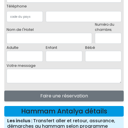
Téléphone
Numéro du
Nom de l'Hotel
chambre;
Adulte
Enfant
Bébé
Votre message
Faire une réservation
Hammam Antalya détails
Les inclus
Transfert aller et retour, assurance,
démarches au hammam selon programme