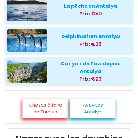
La pêche en Antalya
Prix:
€50
Delphinarium Antalya
Prix:
€35
Canyon de Tazi depuis
Antalya
Prix:
€23
Choses à faire
Activités
en Turquie
Antalya