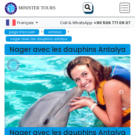
MINISTER TOURS
+90 506 771 09 07
Français
Call & WhatsApp
>
>
page d'accueil
antalya
nager avec les dauphins antalya
Nager avec les dauphins Antalya
Nager avec les dauphins Antalya