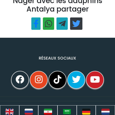
Nager avec les dauphins
Antalya partager
RÉSEAUX SOCIAUX