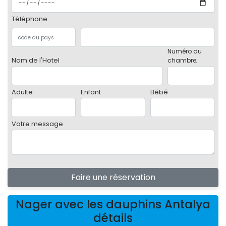
Téléphone
Numéro du
Nom de l'Hotel
chambre;
Adulte
Enfant
Bébé
Votre message
Faire une réservation
Nager avec les dauphins Antalya
détails