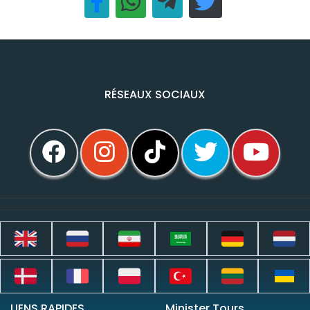
RÉSEAUX SOCIAUX
LIENS RAPIDES
Minister Tours