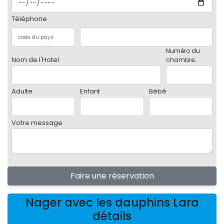
Téléphone
Numéro du
Nom de l'Hotel
chambre;
Adulte
Enfant
Bébé
Votre message
Faire une réservation
Nager avec les dauphins Lara
détails