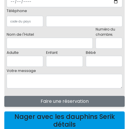
Téléphone
Numéro du
Nom de l'Hotel
chambre;
Adulte
Enfant
Bébé
Votre message
Faire une réservation
Nager avec les dauphins Serik
détails