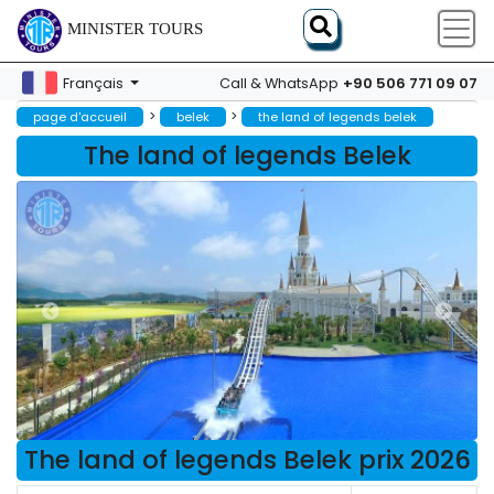
MINISTER TOURS
+90 506 771 09 07
Français
Call & WhatsApp
>
>
page d'accueil
belek
the land of legends belek
The land of legends Belek
The land of legends Belek prix 2026