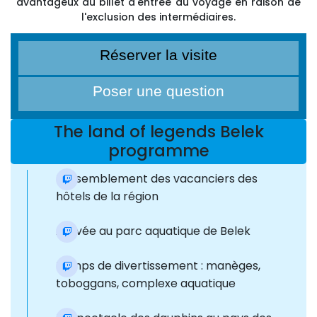
avantageux du billet d'entrée du voyage en raison de
l'exclusion des intermédiaires.
Réserver la visite
Poser une question
The land of legends Belek
programme
Rassemblement des vacanciers des
hôtels de la région
Arrivée au parc aquatique de Belek
Temps de divertissement : manèges,
toboggans, complexe aquatique