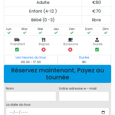
Adulte
€80
Enfant (4-12 )
€70
Bébé (0 -3)
libre
Lun
Mar
Mer
Jeu
Ven
Sam
Dim
Transfert
Repas
Boissons
Guide
Les heures du tour
Durée
09:30 - 17:30
8h
Réservez maintenant, Payez au
tournée
Nom
Votre adresse e - mail
La date du tour