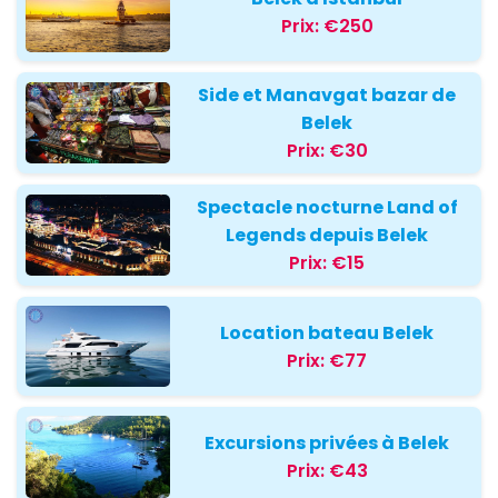
Prix:
€250
Side et Manavgat bazar de
Belek
Prix:
€30
Spectacle nocturne Land of
Legends depuis Belek
Prix:
€15
Location bateau Belek
Prix:
€77
Excursions privées à Belek
Prix:
€43