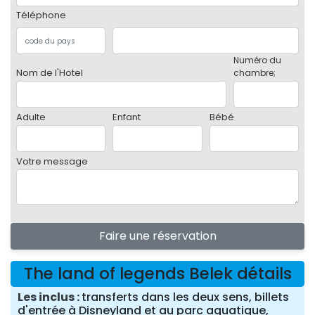
Téléphone
Numéro du
Nom de l'Hotel
chambre;
Adulte
Enfant
Bébé
Votre message
Faire une réservation
The land of legends Belek détails
Les inclus
transferts dans les deux sens, billets
d'entrée à Disneyland et au parc aquatique,