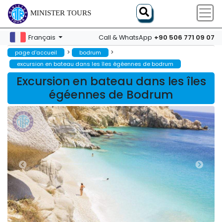
MINISTER TOURS
+90 506 771 09 07
Français
Call & WhatsApp
>
>
page d'accueil
bodrum
excursion en bateau dans les îles égéennes de bodrum
Excursion en bateau dans les îles
égéennes de Bodrum