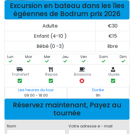
Excursion en bateau dans les îles
égéennes de Bodrum prix 2026
Adulte
€30
Enfant (4-10 )
€15
Bébé (0 -3)
libre
Lun
Mar
Mer
Jeu
Ven
Sam
Dim
Transfert
Repas
Boissons
Guide
Les heures du tour
Durée
09:00 - 18:00
9h
Réservez maintenant, Payez au
tournée
Nom
Votre adresse e - mail