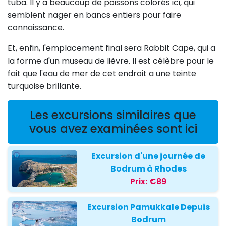
tuba. Il y a beaucoup de poissons colorés ici, qui
semblent nager en bancs entiers pour faire
connaissance.
Et, enfin, l'emplacement final sera Rabbit Cape, qui a
la forme d'un museau de lièvre. Il est célèbre pour le
fait que l'eau de mer de cet endroit a une teinte
turquoise brillante.
Les excursions similaires que
vous avez examinées sont ici
Excursion d'une journée de
Bodrum à Rhodes
Prix:
€89
Excursion Pamukkale Depuis
Bodrum