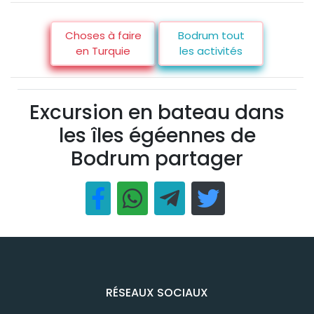
Choses à faire
Bodrum tout
en Turquie
les activités
Excursion en bateau dans
les îles égéennes de
Bodrum partager
RÉSEAUX SOCIAUX