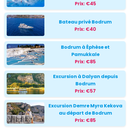
Prix:
€45
Bateau privé Bodrum
Prix:
€40
Bodrum à Éphèse et
Pamukkale
Prix:
€85
Excursion à Dalyan depuis
Bodrum
Prix:
€57
Excursion Demre Myra Kekova
au départ de Bodrum
Prix:
€85