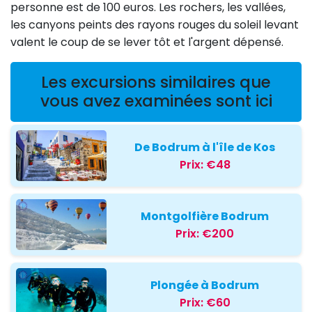
personne est de 100 euros. Les rochers, les vallées,
les canyons peints des rayons rouges du soleil levant
valent le coup de se lever tôt et l'argent dépensé.
Les excursions similaires que
vous avez examinées sont ici
De Bodrum à l'île de Kos
Prix:
€48
Montgolfière Bodrum
Prix:
€200
Plongée à Bodrum
Prix:
€60