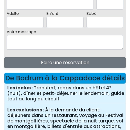
Adulte
Enfant
Bébé
Votre message
Faire une réservation
De Bodrum à la Cappadoce détails
Les inclus
Transfert, repos dans un hôtel 4*
(nuit), dîner et petit-déjeuner le lendemain, guide
tout au long du circuit.
Les exclusions
À la demande du client:
déjeuners dans un restaurant, voyage au Festival
de montgolfières, spectacle de la nuit turque, vol
en montgolfière, billets d'entrée aux attractions,