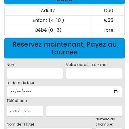
Adulte
€60
Enfant (4-10 )
€55
Bébé (0 -3)
libre
Réservez maintenant, Payez au
tournée
Nom
Votre adresse e - mail
La date du tour
Téléphone
Numéro du
Nom de l'Hotel
chambre;