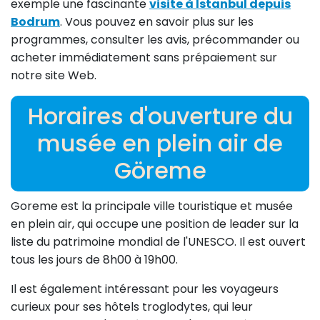
exemple une fascinante
visite à Istanbul depuis
Bodrum
. Vous pouvez en savoir plus sur les
programmes, consulter les avis, précommander ou
acheter immédiatement sans prépaiement sur
notre site Web.
Horaires d'ouverture du
musée en plein air de
Göreme
Goreme est la principale ville touristique et musée
en plein air, qui occupe une position de leader sur la
liste du patrimoine mondial de l'UNESCO. Il est ouvert
tous les jours de 8h00 à 19h00.
Il est également intéressant pour les voyageurs
curieux pour ses hôtels troglodytes, qui leur