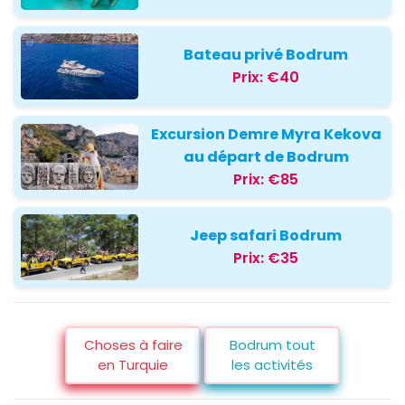
Bateau privé Bodrum
Prix:
€40
Excursion Demre Myra Kekova
au départ de Bodrum
Prix:
€85
Jeep safari Bodrum
Prix:
€35
Choses à faire
Bodrum tout
en Turquie
les activités