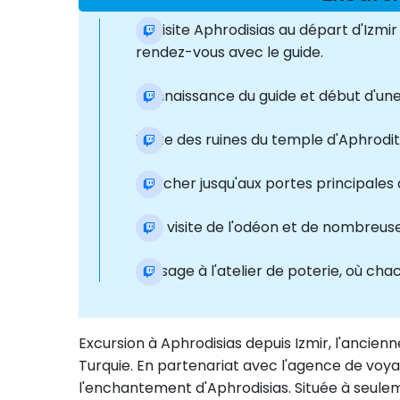
La visite Aphrodisias au départ d'Izmi
rendez-vous avec le guide.
Connaissance du guide et début d'une vi
Visite des ruines du temple d'Aphrodi
Marcher jusqu'aux portes principales d
Une visite de l'odéon et de nombreuse
Passage à l'atelier de poterie, où cha
Excursion à Aphrodisias depuis Izmir, l'ancien
Turquie. En partenariat avec l'agence de voya
l'enchantement d'Aphrodisias. Située à seule