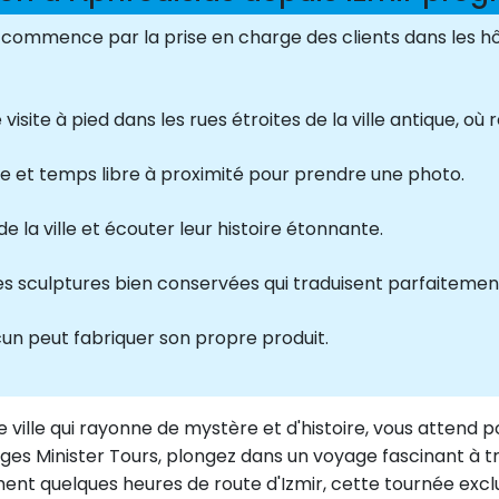
r commence par la prise en charge des clients dans les hôt
site à pied dans les rues étroites de la ville antique, où 
te et temps libre à proximité pour prendre une photo.
e la ville et écouter leur histoire étonnante.
s sculptures bien conservées qui traduisent parfaitement
cun peut fabriquer son propre produit.
ne ville qui rayonne de mystère et d'histoire, vous attend
ges Minister Tours, plongez dans un voyage fascinant à tr
ment quelques heures de route d'Izmir, cette tournée ex