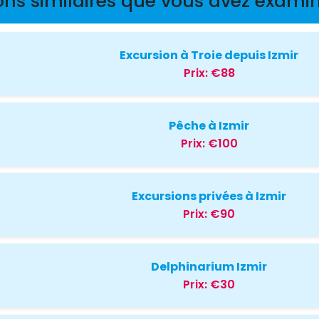
ons similaires que vous avez examin
Excursion à Troie depuis Izmir
Prix:
€88
Pêche à Izmir
Prix:
€100
Excursions privées à Izmir
Prix:
€90
Delphinarium Izmir
Prix:
€30