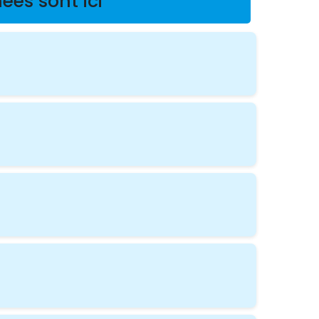
ées sont ici