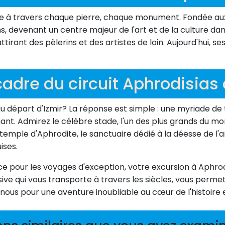
ésonne à travers chaque pierre, chaque monument. Fondée au
s, devenant un centre majeur de l'art et de la culture dans 
tirant des pèlerins et des artistes de loin. Aujourd'hui, se
cadre du circuit Aphrodisias 
u départ d'Izmir? La réponse est simple : une myriade de t
nt. Admirez le célèbre stade, l'un des plus grands du mo
 temple d'Aphrodite, le sanctuaire dédié à la déesse de l'
ises.
e pour les voyages d'exception, votre excursion à Aphrodi
rsive qui vous transporte à travers les siècles, vous per
-nous pour une aventure inoubliable au cœur de l'histoire e