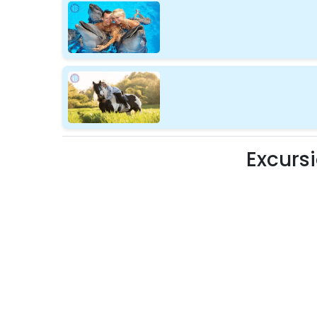
Excurs