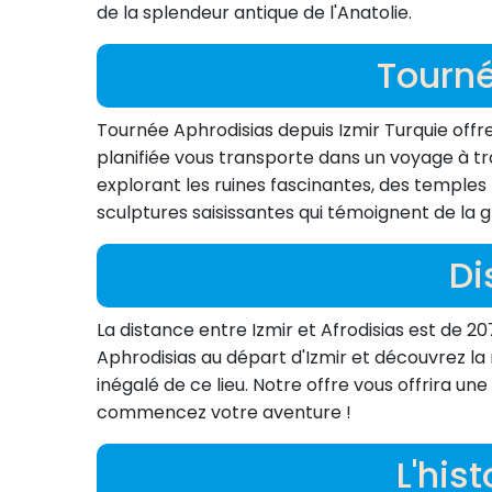
de la splendeur antique de l'Anatolie.
Tourné
Tournée Aphrodisias depuis Izmir Turquie offre
planifiée vous transporte dans un voyage à tra
explorant les ruines fascinantes, des temples
sculptures saisissantes qui témoignent de la 
Di
La distance entre Izmir et Afrodisias est de 
Aphrodisias au départ d'Izmir et découvrez la m
inégalé de ce lieu. Notre offre vous offrira 
commencez votre aventure !
L'hist