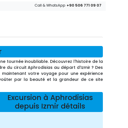
+90 506 771 09 07
Call & WhatsApp
r
ne tournée inoubliable. Découvrez l'histoire de la
dre du circuit Aphrodisias au départ d'Izmir ? Des
s maintenant votre voyage pour une expérience
envoûter par la beauté et la grandeur de ce site
Excursion à Aphrodisias
depuis Izmir détails