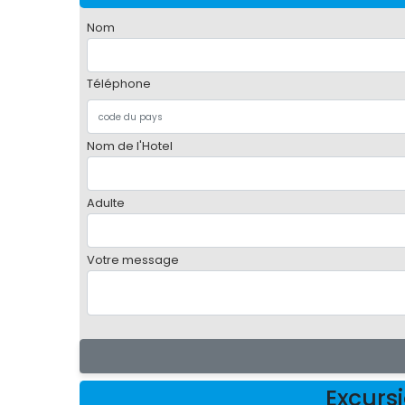
Nom
Téléphone
Nom de l'Hotel
Adulte
Votre message
Excurs