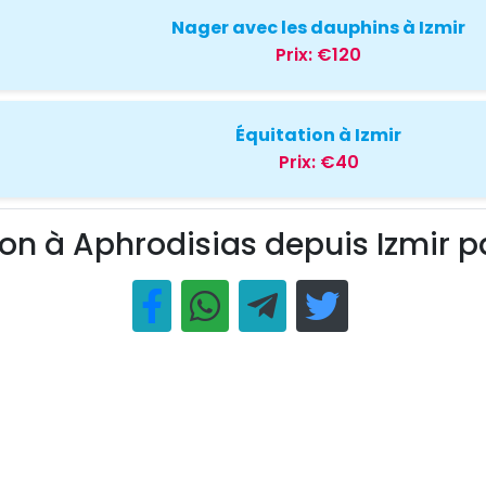
Nager avec les dauphins à Izmir
Prix:
€120
Équitation à Izmir
Prix:
€40
ion à Aphrodisias depuis Izmir p