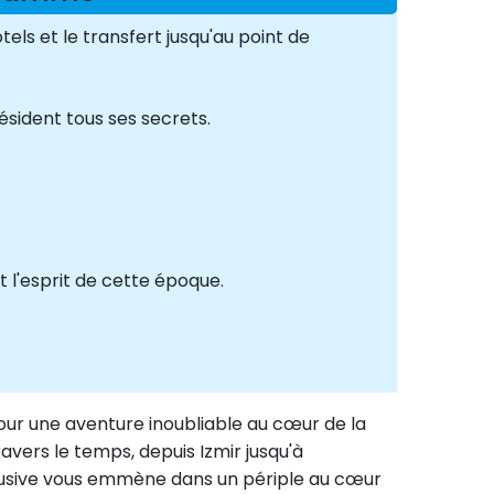
els et le transfert jusqu'au point de
résident tous ses secrets.
 l'esprit de cette époque.
 pour une aventure inoubliable au cœur de la
avers le temps, depuis Izmir jusqu'à
clusive vous emmène dans un périple au cœur