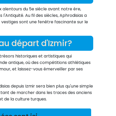
x alentours du 5e siècle avant notre ère,
l'Antiquité. Au fil des siècles, Aphrodisias a
s vestiges sont une fenêtre fascinante sur le
au départ d'Izmir?
résors historiques et artistiques qui
nde antique, où des compétitions athlétiques
amour, et laissez-vous émerveiller par ses
sias depuis Izmir sera bien plus qu'une simple
mettant de marcher dans les traces des anciens
t de la culture turques.