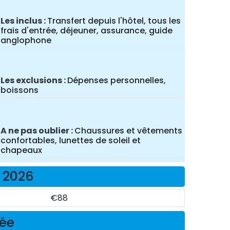
Les inclus
Transfert depuis l'hôtel, tous les
frais d'entrée, déjeuner, assurance, guide
anglophone
Les exclusions
Dépenses personnelles,
boissons
A ne pas oublier
Chaussures et vêtements
confortables, lunettes de soleil et
chapeaux
x 2026
€88
née