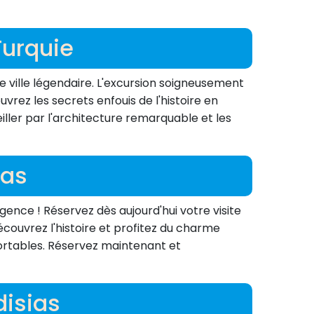
Turquie
te ville légendaire. L'excursion soigneusement
vrez les secrets enfouis de l'histoire en
ller par l'architecture remarquable et les
ias
ence ! Réservez dès aujourd'hui votre visite
découvrez l'histoire et profitez du charme
fortables. Réservez maintenant et
odisias