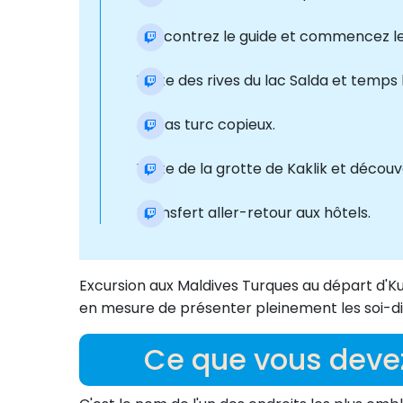
Rencontrez le guide et commencez l
Visite des rives du lac Salda et temp
Repas turc copieux.
Visite de la grotte de Kaklik et découv
Transfert aller-retour aux hôtels.
Excursion aux Maldives Turques au départ d'Kus
en mesure de présenter pleinement les soi-di
Ce que vous devez