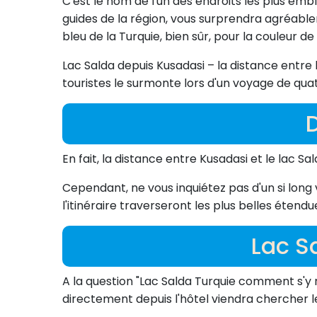
C'est le nom de l'un des endroits les plus emb
guides de la région, vous surprendra agréable
bleu de la Turquie, bien sûr, pour la couleur de 
Lac Salda depuis Kusadasi – la distance entre 
touristes le surmonte lors d'un voyage de qu
En fait, la distance entre Kusadasi et le lac Sa
Cependant, ne vous inquiétez pas d'un si long
l'itinéraire traverseront les plus belles étendu
Lac S
A la question "Lac Salda Turquie comment s'y 
directement depuis l'hôtel viendra chercher le