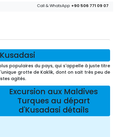
+90 506 771 09 07
Call & WhatsApp
'Kusadasi
us populaires du pays, qui s'appelle à juste titre
unique grotte de Kaklik, dont on sait très peu de
istes agités.
Excursion aux Maldives
Turques au départ
d'Kusadasi détails