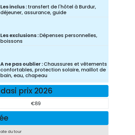
Les inclus
transfert de l'hôtel à Burdur,
déjeuner, assurance, guide
Les exclusions
Dépenses personnelles,
boissons
A ne pas oublier
Chaussures et vêtements
confortables, protection solaire, maillot de
bain, eau, chapeau
dasi prix 2026
€89
née
date du tour