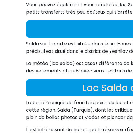
Vous pouvez également vous rendre au lac Sal
petits transferts très peu coûteux qui s'arrêten
Salda sur la carte est située dans le sud-ouest
précis, il est situé dans le district de Yeshilov
La météo (lac Salda) est assez différente de l
des vêtements chauds avec vous. Les fans de c
Lac Salda 
La beauté unique de l'eau turquoise du lac et 
cette région. Salda (Turquie), dont les critiq
plein de belles photos et vidéos et plonger da
Il est intéressant de noter que le réservoir d