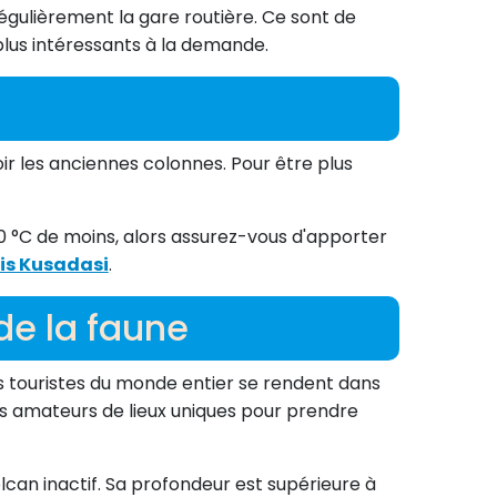
gulièrement la gare routière. Ce sont de
s plus intéressants à la demande.
voir les anciennes colonnes. Pour être plus
10 °C de moins, alors assurez-vous d'apporter
is Kusadasi
.
de la faune
es touristes du monde entier se rendent dans
les amateurs de lieux uniques pour prendre
lcan inactif. Sa profondeur est supérieure à