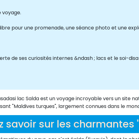
e voyage.
s libre pour une promenade, une séance photo et une expl
erte de ses curiosités internes &ndash ; lacs et le soi-disa
adasi lac Salda est un voyage incroyable vers un site nat
sant "Maldives turques", largement connues dans le mond
 savoir sur les charmantes 