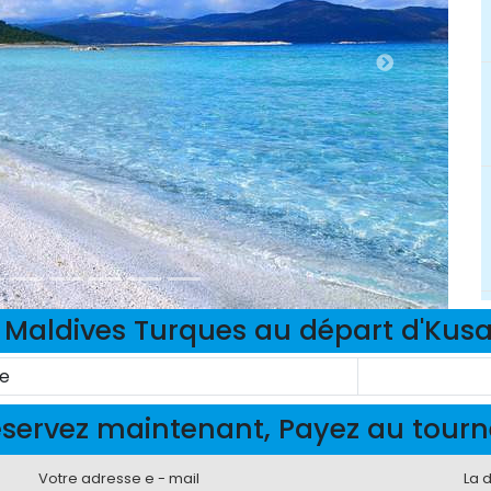
 Maldives Turques au départ d'Kusa
te
servez maintenant, Payez au tour
Votre adresse e - mail
La 