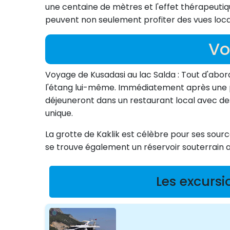
une centaine de mètres et l'effet thérapeutiq
peuvent non seulement profiter des vues local
Vo
Voyage de Kusadasi au lac Salda : Tout d'abord,
l'étang lui-même. Immédiatement après une 
déjeuneront dans un restaurant local avec des 
unique.
La grotte de Kaklik est célèbre pour ses sourc
se trouve également un réservoir souterrain a
Les excursi