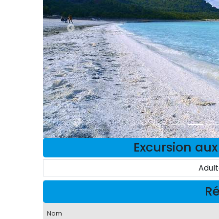
Excursion aux
Adul
Ré
Nom