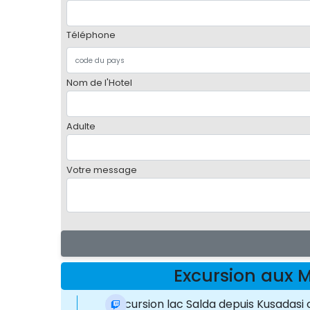
Téléphone
Nom de l'Hotel
Adulte
Votre message
Excursion aux 
L'excursion lac Salda depuis Kusadas