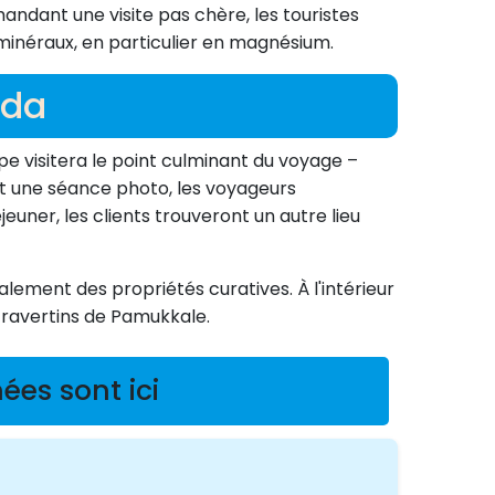
ndant une visite pas chère, les touristes
 minéraux, en particulier en magnésium.
lda
upe visitera le point culminant du voyage –
 une séance photo, les voyageurs
euner, les clients trouveront un autre lieu
lement des propriétés curatives. À l'intérieur
 travertins de Pamukkale.
ées sont ici