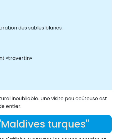
oration des sables blancs.
nt «travertin»
urel inoubliable. Une visite peu coûteuse est
e entier.
"Maldives turques"