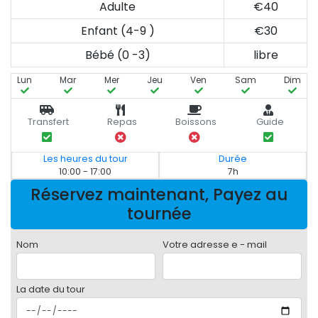
Adulte
€40
Enfant (4-9 )
€30
Bébé (0 -3)
libre
Lun
Mar
Mer
Jeu
Ven
Sam
Dim
Transfert
Repas
Boissons
Guide
Les heures du tour
Durée
10:00 - 17:00
7h
Réservez maintenant, Payez au
tournée
Nom
Votre adresse e - mail
La date du tour