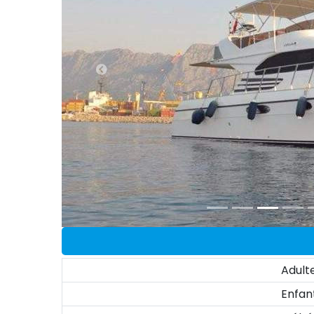
Adult
Enfan