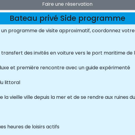
Faire une réservation
Bateau privé Side programme
s un programme de visite approximatif, coordonnez votre 
ansfert des invités en voiture vers le port maritime de la
luxe et première rencontre avec un guide expérimenté
 littoral
 la vieille ville depuis la mer et de se rendre aux ruines 
 heures de loisirs actifs