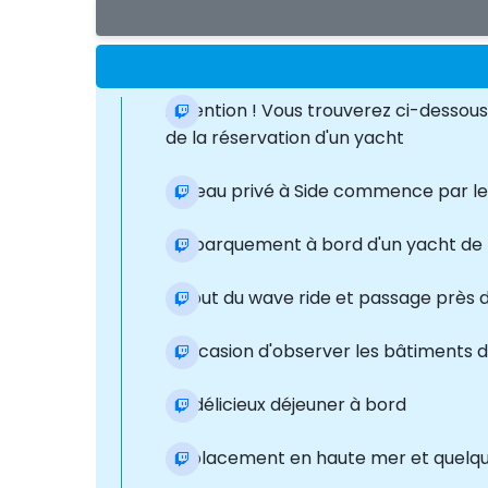
Attention ! Vous trouverez ci-dessou
de la réservation d'un yacht
Bateau privé à Side commence par le tr
Embarquement à bord d'un yacht de 
Début du wave ride et passage près du
L'occasion d'observer les bâtiments de
Un délicieux déjeuner à bord
Déplacement en haute mer et quelques