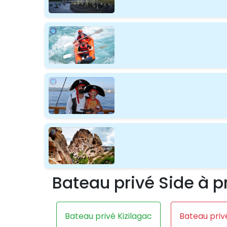
Bateau privé Side à p
Bateau privé Kizilagac
Bateau priv