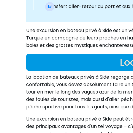
Transfert aller-retour au port et aux 
Une excursion en bateau privé à Side est un v
Turquie en compagnie de leurs proches en haute m
baies et des grottes mystiques enchanteresses
Lo
La location de bateaux privés à Side regorg
confortable, vous devez absolument faire un t
tour en mer le long des vagues azur de la mer 
des foules de touristes, mais aussi d'aller pê
pêche sportive pour tous les goûts, ainsi que 
Une excursion en bateau privé à Side peut êt
des principaux avantages d'un tel voyage – c