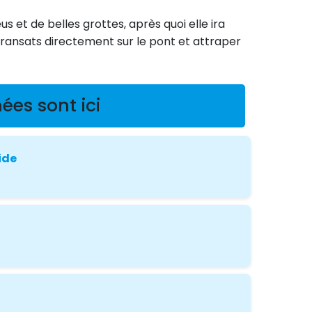
 et de belles grottes, après quoi elle ira
transats directement sur le pont et attraper
ées sont ici
ide