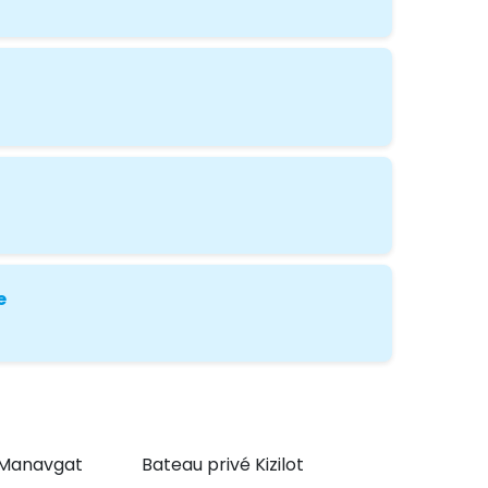
e
 Manavgat
Bateau privé Kizilot