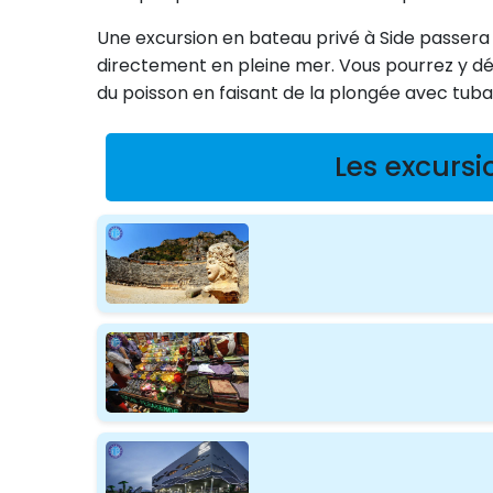
Une excursion en bateau privé à Side passera 
directement en pleine mer. Vous pourrez y dég
du poisson en faisant de la plongée avec tuba
Les excursi