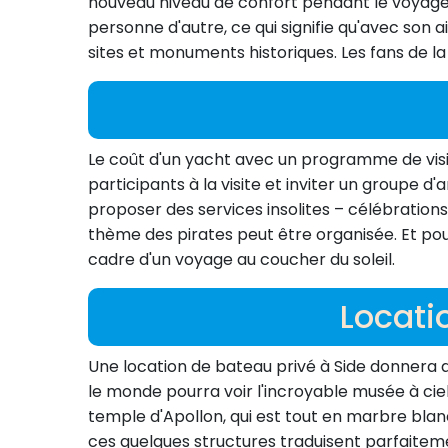
nouveau niveau de confort pendant le voyage. 
personne d'autre, ce qui signifie qu'avec son a
sites et monuments historiques. Les fans de l
Le coût d'un yacht avec un programme de visit
participants à la visite et inviter un groupe 
proposer des services insolites – célébrations
thème des pirates peut être organisée. Et pou
cadre d'un voyage au coucher du soleil.
Locati
Une location de bateau privé à Side donnera au
le monde pourra voir l'incroyable musée à ciel o
temple d'Apollon, qui est tout en marbre blan
ces quelques structures traduisent parfaitem