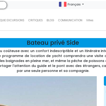
Français
QUIE EXCURSIONS
CRITIQUES
BLOG
COMMUNICATION
Villes
Bateau privé Side
eu coûteuse avec un confort indescriptible et un itinéraire
Le programme de location de yacht comprendra une visite 
des baignades en pleine mer, et même la pêche de poissons 
partager l'attention du guide et le pont avec des étrangers, 
par une seule personne et sa compagnie.