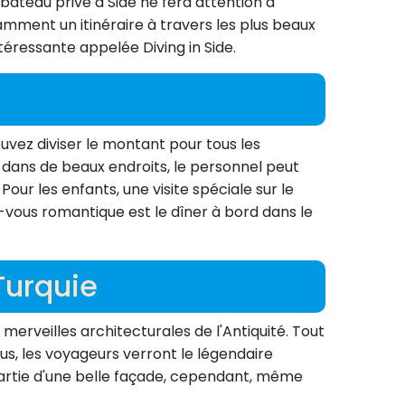
bateau privé à Side ne fera attention à
damment un itinéraire à travers les plus beaux
téressante appelée Diving in Side.
uvez diviser le montant pour tous les
t dans de beaux endroits, le personnel peut
our les enfants, une visite spéciale sur le
-vous romantique est le dîner à bord dans le
Turquie
merveilles architecturales de l'Antiquité. Tout
plus, les voyageurs verront le légendaire
 partie d'une belle façade, cependant, même