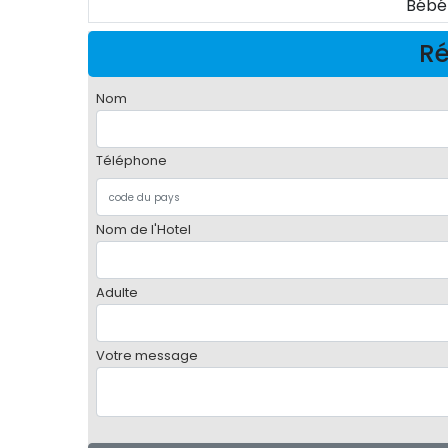
Bébé
Ré
Nom
Téléphone
Nom de l'Hotel
Adulte
Votre message