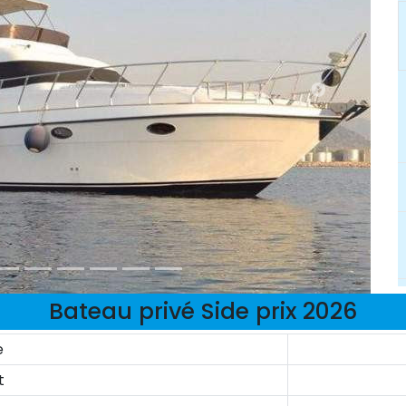
Bateau privé Side prix 2026
e
t