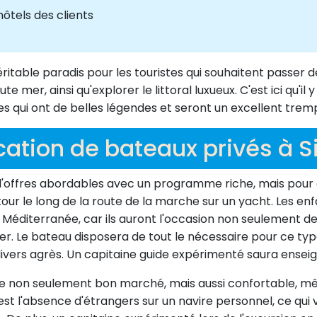
hôtels des clients
éritable paradis pour les touristes qui souhaitent passer
er, ainsi qu'explorer le littoral luxueux. C'est ici qu'il 
 qui ont de belles légendes et seront un excellent tremp
cation de bateaux privés à S
e d'offres abordables avec un programme riche, mais po
our le long de la route de la marche sur un yacht. Les e
Méditerranée, car ils auront l'occasion non seulement de 
cher. Le bateau disposera de tout le nécessaire pour ce t
divers agrès. Un capitaine guide expérimenté saura enseig
re non seulement bon marché, mais aussi confortable, mêm
'est l'absence d'étrangers sur un navire personnel, ce q