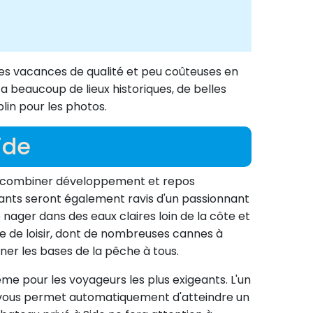
 des vacances de qualité et peu coûteuses en
y a beaucoup de lieux historiques, de belles
lin pour les photos.
ide
ur combiner développement et repos
nfants seront également ravis d'un passionnant
nager dans des eaux claires loin de la côte et
ype de loisir, dont de nombreuses cannes à
ner les bases de la pêche à tous.
e pour les voyageurs les plus exigeants. L'un
ui vous permet automatiquement d'atteindre un