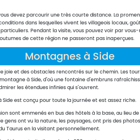
, vous devez parcourir une très courte distance. La prome
itions dans lesquelles vivent les villageois locaux, goûter
articuliers. Pendant la visite, vous pouvez voir par vous-
coutumes de cette région ne passeront pas inaperçues.
Montagnes à Side
e joie et des obstacles rencontrés sur le chemin. Les to
ontagne à Side, d'où une fontaine d'embruns rafraîchissa
mirer les étendues infinies qui s'ouvrent.
Side est conçu pour toute la journée et est assez riche.
ursion sont emmenés en bus des hôtels à la base, au lieu
e gens ont vu la nature, les paysages, ont pris des photo
u Taurus en la visitant personnellement.