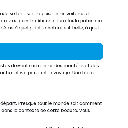
nade se fera sur de puissantes voitures de
ez au pain traditionnel turc. Ici, la pâtisserie
même à quel point la nature est belle, à quel
uristes doivent surmonter des montées et des
nts s'élève pendant le voyage. Une fois à
 de départ. Presque tout le monde sait comment
s dans le contexte de cette beauté. Vous