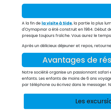
A la fin de
la visite à Side
, la partie la plus l
d'Oymapınar a été construit en 1984. Début de
presque toujours fraîche. Vous aurez le temps 
Après un délicieux déjeuner et repos, retournez
Avantages de rés
Notre société organise un passionnant safari en 
enfants. Les enfants de moins de 6 ans voyag
par téléphone ou écrivez dans le messager. 
Les excursi