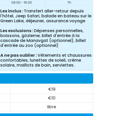
09:00 - 16:00
7h
Les inclus
Transfert aller-retour depuis
l'hôtel, Jeep Safari, balade en bateau sur le
Green Lake, déjeuner, assurance voyage
Les exclusions
Dépenses personnelles,
boissons, gözleme, billet d'entrée à la
cascade de Manavgat (optionnel), billet
d'entrée au zoo (optionnel)
A ne pas oublier
Vêtements et chaussures
confortables, lunettes de soleil, crème
solaire, maillots de bain, serviettes.
€19
€10
libre