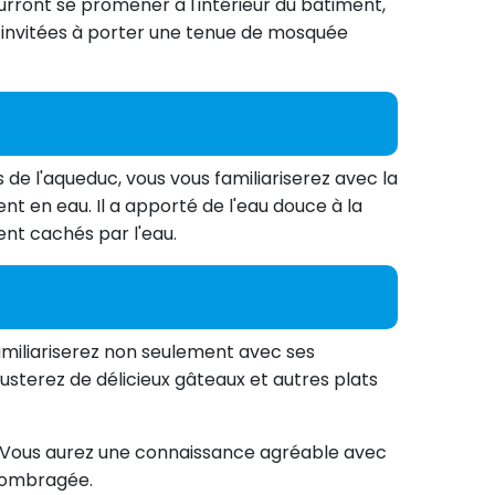
urront se promener à l'intérieur du bâtiment,
nt invitées à porter une tenue de mosquée
s de l'aqueduc, vous vous familiariserez avec la
nt en eau. Il a apporté de l'eau douce à la
ient cachés par l'eau.
 familiariserez non seulement avec ses
terez de délicieux gâteaux et autres plats
ne. Vous aurez une connaissance agréable avec
 ombragée.