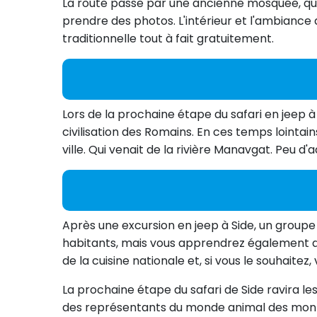
La route passe par une ancienne mosquée, qui a
prendre des photos. L'intérieur et l'ambiance
traditionnelle tout à fait gratuitement.
Lors de la prochaine étape du safari en jeep à 
civilisation des Romains. En ces temps lointai
ville. Qui venait de la rivière Manavgat. Peu d
Après une excursion en jeep à Side, un groupe d
habitants, mais vous apprendrez également de
de la cuisine nationale et, si vous le souhaite
La prochaine étape du safari de Side ravira l
des représentants du monde animal des mont