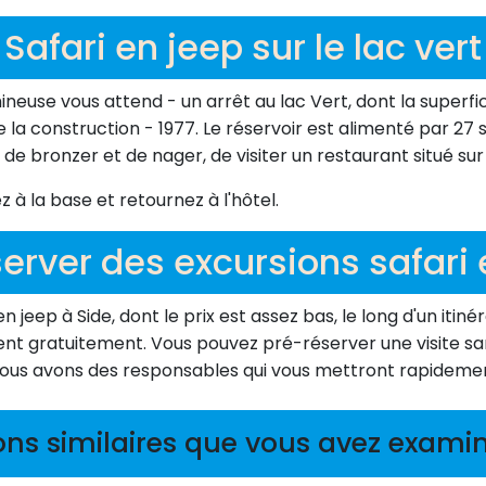
Safari en jeep sur le lac vert
umineuse vous attend - un arrêt au lac Vert, dont la superf
 la construction - 1977. Le réservoir est alimenté par 27 
de bronzer et de nager, de visiter un restaurant situé sur 
 à la base et retournez à l'hôtel.
erver des excursions safari 
jeep à Side, dont le prix est assez bas, le long d'un itinér
ent gratuitement. Vous pouvez pré-réserver une visite sa
Nous avons des responsables qui vous mettront rapidemen
ons similaires que vous avez examin