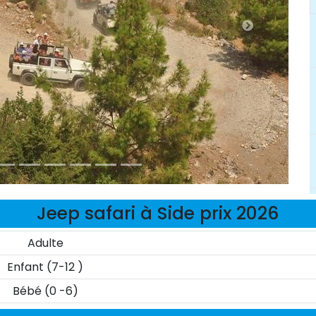
Jeep safari à Side prix 2026
Adulte
Enfant (7-12 )
Bébé (0 -6)