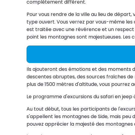
complètement différent.
Pour vous rendre de la ville au lieu de départ
type ouvert. Vous verrez par vous-même les cond
est traitée avec une révérence et un respect p
point les montagnes sont majestueuses. Les 
Ils ajouteront des émotions et des moments d
descentes abruptes, des sources fraîches de m
plus de 1500 mètres d'altitude, vous pourrez ad
Le programme d'excursions du safari en jeep à 
Au tout début, tous les participants de l'exc
s'appellent les montagnes de Side, mais peu d
pouvez apprécier la majesté des montagnes d