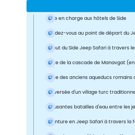
Prise en charge aux hôtels de Side
Rendez-vous au point de départ du Je
Début du Side Jeep Safari à travers 
Visite de la cascade de Manavgat (en
Visite des anciens aqueducs romains 
Traversée d'un village turc traditionne
Amusantes batailles d'eau entre les j
Aventure en Jeep Safari à travers la 