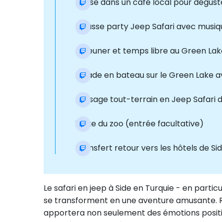
Pause dans un café local pour déguste
Mousse party Jeep Safari avec musiq
Déjeuner et temps libre au Green Lak
Balade en bateau sur le Green Lake 
Passage tout-terrain en Jeep Safari 
Visite du zoo (entrée facultative)
Transfert retour vers les hôtels de Si
Le safari en jeep à Side en Turquie - en part
se transforment en une aventure amusante. Rése
apportera non seulement des émotions positiv