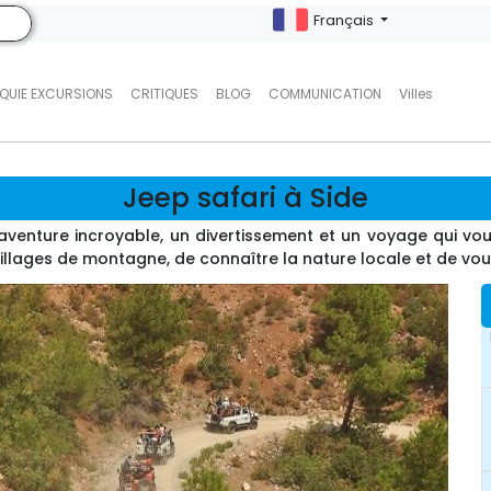
Français
QUIE EXCURSIONS
CRITIQUES
BLOG
COMMUNICATION
Villes
Jeep safari à Side
d'aventure incroyable, un divertissement et un voyage qui v
villages de montagne, de connaître la nature locale et de vou