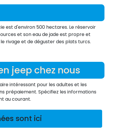
icie est d'environ 500 hectares. Le réservoir
sources et son eau de jade est propre et
le rivage et de déguster des plats turcs.
en jeep chez nous
aire intéressant pour les adultes et les
ns prépaiement. Spécifiez les informations
t au courant.
ées sont ici