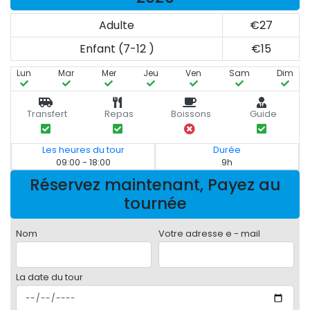
Adulte
€27
Enfant (7-12 )
€15
Lun
Mar
Mer
Jeu
Ven
Sam
Dim
Transfert
Repas
Boissons
Guide
Les heures du tour
Durée
09:00 - 18:00
9h
Réservez maintenant, Payez au
tournée
Nom
Votre adresse e - mail
La date du tour