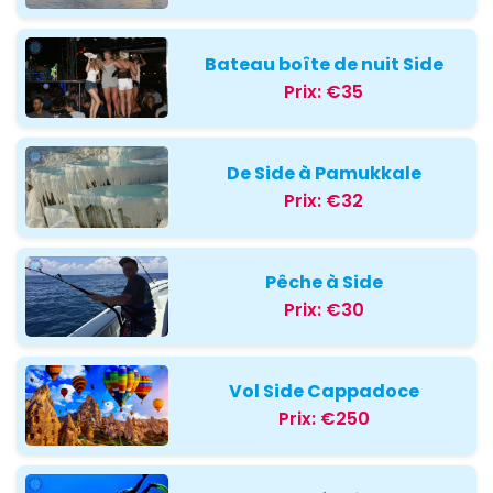
Bateau boîte de nuit Side
Prix:
€35
De Side à Pamukkale
Prix:
€32
Pêche à Side
Prix:
€30
Vol Side Cappadoce
Prix:
€250