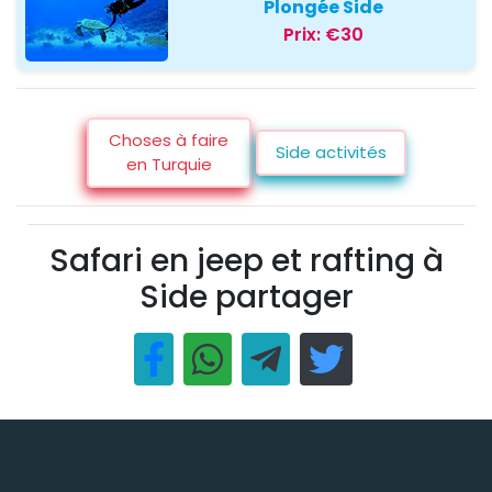
Plongée Side
Prix:
€30
Choses à faire
Side activités
en Turquie
Safari en jeep et rafting à
Side partager