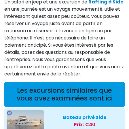
Un safari en jeep et une excursion de
Rafting à Side
en une journée est un voyage mouvementé, utile et
intéressant qui est assez peu coûteux. Vous pouvez
réserver un voyage juste avant de partir en
excursion ou réserver à l'avance en ligne ou par
téléphone. Il n'est pas nécessaire de faire un
paiement anticipé. Si vous êtes intéressé par les
détails, posez des questions au responsable de
l'entreprise. Nous vous garantissons que vous
apprécierez cette petite aventure et que vous aurez
certainement envie de la répéter.
Les excursions similaires que
vous avez examinées sont ici
Bateau privé Side
Prix:
€40