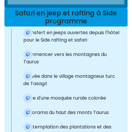
Safari en jeep et rafting à Side
programme
Transfert en jeeps ouvertes depuis l'hôtel
pour le Side rafting et safari
Commencer vers les montagnes du
Taurus
Arrivée dans le village montagneux turc
de Tasagıl
Visite d'une mosquée rurale colorée
Panorama du haut des monts Taurus
Contemplation des plantations et des