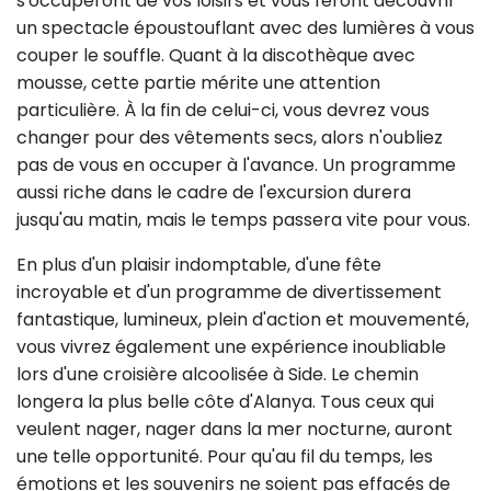
s'occuperont de vos loisirs et vous feront découvrir
un spectacle époustouflant avec des lumières à vous
couper le souffle. Quant à la discothèque avec
mousse, cette partie mérite une attention
particulière. À la fin de celui-ci, vous devrez vous
changer pour des vêtements secs, alors n'oubliez
pas de vous en occuper à l'avance. Un programme
aussi riche dans le cadre de l'excursion durera
jusqu'au matin, mais le temps passera vite pour vous.
En plus d'un plaisir indomptable, d'une fête
incroyable et d'un programme de divertissement
fantastique, lumineux, plein d'action et mouvementé,
vous vivrez également une expérience inoubliable
lors d'une croisière alcoolisée à Side. Le chemin
longera la plus belle côte d'Alanya. Tous ceux qui
veulent nager, nager dans la mer nocturne, auront
une telle opportunité. Pour qu'au fil du temps, les
émotions et les souvenirs ne soient pas effacés de