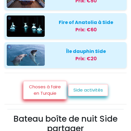
Prix:
€50
Fire of Anatolia à Side
Prix:
€60
Île dauphin Side
Prix:
€20
Choses à faire
Side activités
en Turquie
Bateau boîte de nuit Side
partager