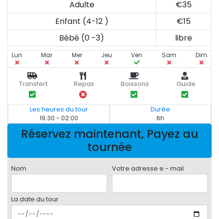
Adulte
€35
Enfant (4-12 )
€15
Bébé (0 -3)
libre
Lun
Mar
Mer
Jeu
Ven
Sam
Dim
Transfert
Repas
Boissons
Guide
Les heures du tour
Durée
19:30 - 02:00
6h
Réservez maintenant, Payez au
tournée
Nom
Votre adresse e - mail
La date du tour