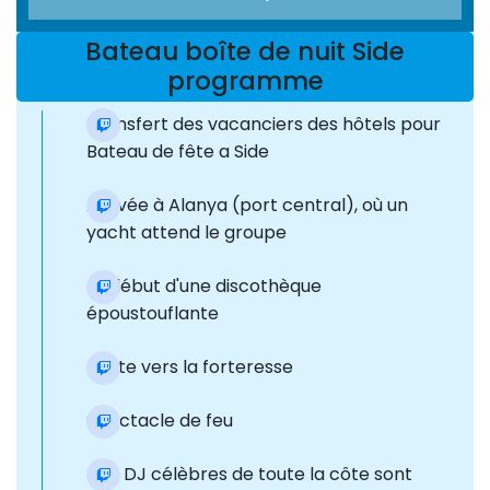
Bateau boîte de nuit Side
programme
Transfert des vacanciers des hôtels pour
Bateau de fête a Side
Arrivée à Alanya (port central), où un
yacht attend le groupe
Le début d'une discothèque
époustouflante
Route vers la forteresse
Spectacle de feu
Des DJ célèbres de toute la côte sont