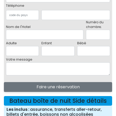
Téléphone
Numéro du
Nom de l'Hotel
chambre;
Adulte
Enfant
Bébé
Votre message
Faire une réservation
Bateau boîte de nuit Side détails
Les inclus
assurance, transferts aller-retour,
billets d'entrée, boissons non alcoolisées