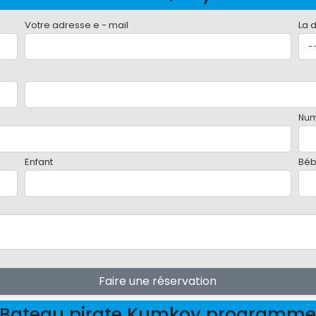
Votre adresse e - mail
La 
Num
Enfant
Bé
Faire une réservation
Bateau pirate Kumkoy programm