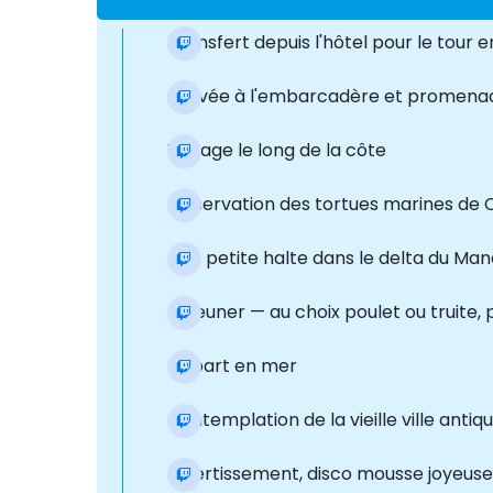
Transfert depuis l'hôtel pour le tour
Arrivée à l'embarcadère et promenad
Voyage le long de la côte
Observation des tortues marines de 
Une petite halte dans le delta du Man
Déjeuner — au choix poulet ou truite,
Départ en mer
Contemplation de la vieille ville antiq
Divertissement, disco mousse joyeuse