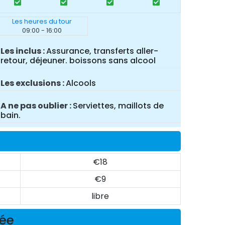
Les heures du tour
09:00 - 16:00
Les inclus
Assurance, transferts aller-
retour, déjeuner. boissons sans alcool
Les exclusions
Alcools
A ne pas oublier
Serviettes, maillots de
bain.
€18
€9
libre
née