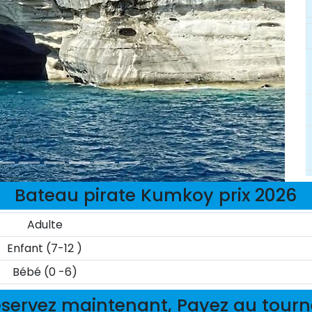
Bateau pirate Kumkoy prix 2026
Adulte
Enfant (7-12 )
Bébé (0 -6)
servez maintenant, Payez au tour