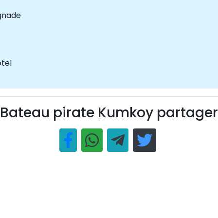
ignade
ôtel
Bateau pirate Kumkoy partager