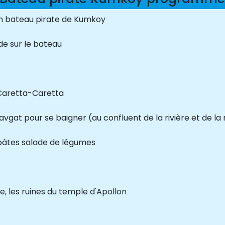
 en bateau pirate de Kumkoy
e sur le bateau
Caretta-Caretta
avgat pour se baigner (au confluent de la rivière et de la
 pâtes salade de légumes
ue, les ruines du temple d'Apollon