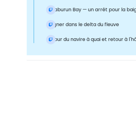
Karaburun Bay — un arrêt pour la ba
Baigner dans le delta du fleuve
Retour du navire à quai et retour à l'h