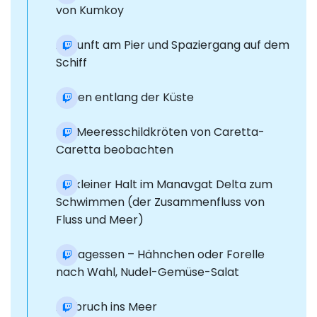
von Kumkoy
Ankunft am Pier und Spaziergang auf dem
Schiff
Reisen entlang der Küste
Die Meeresschildkröten von Caretta-
Caretta beobachten
Ein kleiner Halt im Manavgat Delta zum
Schwimmen (der Zusammenfluss von
Fluss und Meer)
Mittagessen – Hähnchen oder Forelle
nach Wahl, Nudel-Gemüse-Salat
Aufbruch ins Meer