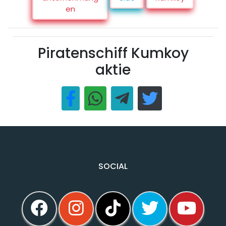
en
Piratenschiff Kumkoy
aktie
SOCIAL