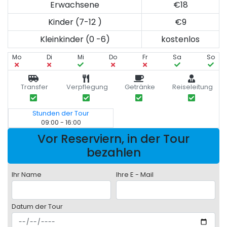
Erwachsene
€18
Kinder (7-12 )
€9
Kleinkinder (0 -6)
kostenlos
Mo
Di
Mi
Do
Fr
Sa
So
Transfer
Verpflegung
Getränke
Reiseleitung
Stunden der Tour
09:00 - 16:00
Vor Reserviern, in der Tour
bezahlen
Ihr Name
Ihre E - Mail
Datum der Tour