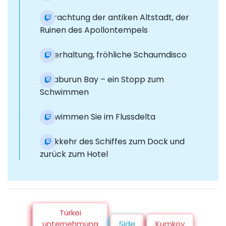
Betrachtung der antiken Altstadt, der
Ruinen des Apollontempels
Unterhaltung, fröhliche Schaumdisco
Karaburun Bay – ein Stopp zum
Schwimmen
Schwimmen Sie im Flussdelta
Rückkehr des Schiffes zum Dock und
zurück zum Hotel
Türkei
unternehmung
Side
Kumköy