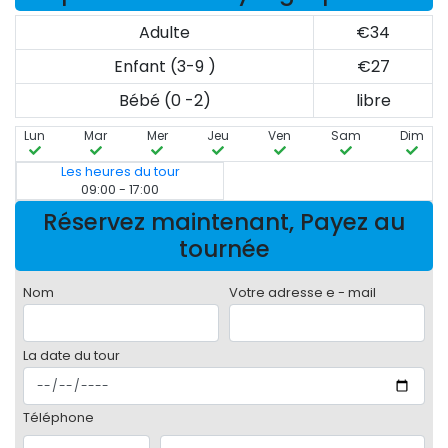
Adulte
€34
Enfant (3-9 )
€27
Bébé (0 -2)
libre
Lun
Mar
Mer
Jeu
Ven
Sam
Dim
Les heures du tour
09:00 - 17:00
Réservez maintenant, Payez au
tournée
Nom
Votre adresse e - mail
La date du tour
Téléphone