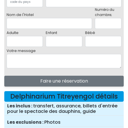
Numéro du
Nom de l'Hotel
chambre;
Adulte
Enfant
Bébé
Votre message
Faire une réservation
Delphinarium Titreyengol détails
Les inclus
transfert, assurance, billets d'entrée
pour le spectacle des dauphins, guide
Les exclusions
Photos