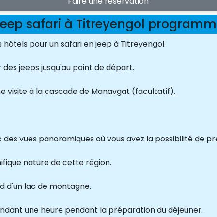
Faire une réservation
eep safari à Titreyengol program
s hôtels pour un safari en jeep à Titreyengol.
r des jeeps jusqu'au point de départ.
 visite à la cascade de Manavgat (facultatif).
c des vues panoramiques où vous avez la possibilité de p
nifique nature de cette région.
d d'un lac de montagne.
pendant une heure pendant la préparation du déjeuner.