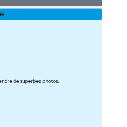
me
rendre de superbes photos.