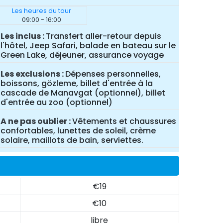
Les heures du tour
09:00 - 16:00
Les inclus
Transfert aller-retour depuis
l'hôtel, Jeep Safari, balade en bateau sur le
Green Lake, déjeuner, assurance voyage
Les exclusions
Dépenses personnelles,
boissons, gözleme, billet d'entrée à la
cascade de Manavgat (optionnel), billet
d'entrée au zoo (optionnel)
A ne pas oublier
Vêtements et chaussures
confortables, lunettes de soleil, crème
solaire, maillots de bain, serviettes.
€19
€10
libre