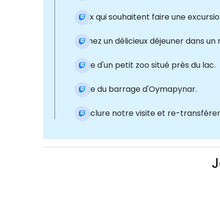
Ceux qui souhaitent faire une excursio
Prenez un délicieux déjeuner dans un r
Visite d'un petit zoo situé près du lac.
Visite du barrage d'Oymapynar.
Conclure notre visite et re-transférer 
J