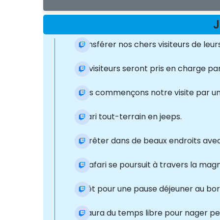
J
Transférer nos chers visiteurs de leur
Les visiteurs seront pris en charge pa
Nous commençons notre visite par une
Safari tout-terrain en jeeps.
S'arrêter dans de beaux endroits ave
Le safari se poursuit à travers la mag
Arrêt pour une pause déjeuner au bor
Il y aura du temps libre pour nager 