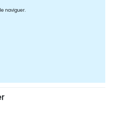
le naviguer.
er