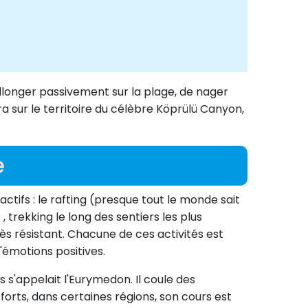
'allonger passivement sur la plage, de nager
 sur le territoire du célèbre Köprülü Canyon,
e
fs : le rafting (presque tout le monde sait
 trekking le long des sentiers les plus
ès résistant. Chacune de ces activités est
'émotions positives.
s'appelait l'Eurymedon. Il coule des
orts, dans certaines régions, son cours est