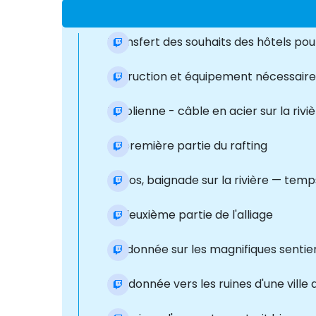
Transfert des souhaits des hôtels pour
Instruction et équipement nécessaires
Tyrolienne - câble en acier sur la riv
La première partie du rafting
Repos, baignade sur la rivière — temps
La deuxième partie de l'alliage
randonnée sur les magnifiques senti
Randonnée vers les ruines d'une ville 