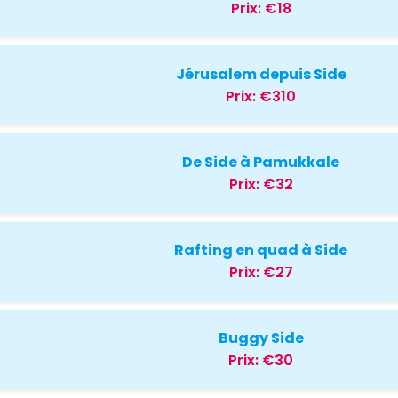
Prix:
€18
Jérusalem depuis Side
Prix:
€310
De Side à Pamukkale
Prix:
€32
Rafting en quad à Side
Prix:
€27
Buggy Side
Prix:
€30