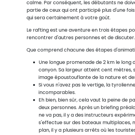
calme. Par conséquent, les débutants ne doivent
partie de ceux qui ont participé plus d'une fo
qui sera certainement à votre goût.
Le rafting est une aventure en trois étapes po
rencontrer d'autres personnes et de discuter.
Que comprend chacune des étapes d'animation 
Une longue promenade de 2 km le long de
canyon. Sa largeur atteint cent mètres, 
image époustouflante de la nature et de
Si vous n'avez pas le vertige, la tyroli
incomparables.
Eh bien, bien sûr, cela vaut la peine de 
deux personnes. Après un briefing préala
ne va pas, il y a des instructeurs expéri
s'effectue sur des bateaux multiplaces, m
plan, il y a plusieurs arrêts où les touri