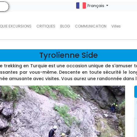
Français
QUIE EXCURSIONS
CRITIQUES
BLOG
COMMUNICATION
Villes
Tyrolienne Side
 le trekking en Turquie est une occasion unique de s'amuser 
ssantes par vous-même. Descente en toute sécurité le long d
ée amusante avec visites. Vous aurez une randonnée dans le 