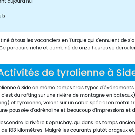
ant aujourd'hui
els
estiné à tous les vacanciers en Turquie qui s'ennuient de s
 Ce parcours riche et combiné de onze heures se déroulera
Activités de tyrolienne à Sid
enne à Side en même temps trois types d'événements acti
 c'est du rafting sur une rivière de montagne en bateaux) ,
ng) et tyrolienne, volant sur un câble spécial en métal tr
 une poussée d'adrénaline et beaucoup d'impressions et d
cendre la rivière Kopruchay, qui dans les temps anciens 
de 183 kilomètres. Malgré les courants plutôt orageux et f