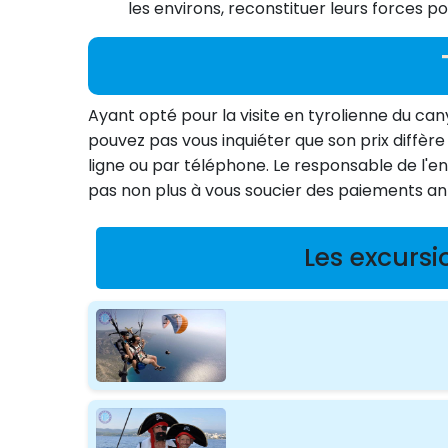
les environs, reconstituer leurs forces p
Ayant opté pour la visite en tyrolienne du ca
pouvez pas vous inquiéter que son prix diffèr
ligne ou par téléphone. Le responsable de l'en
pas non plus à vous soucier des paiements anti
Les excursi