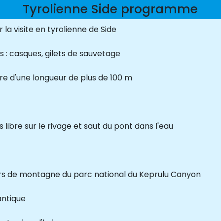
Tyrolienne Side programme
 la visite en tyrolienne de Side
 : casques, gilets de sauvetage
ière d'une longueur de plus de 100 m
 libre sur le rivage et saut du pont dans l'eau
ers de montagne du parc national du Keprulu Canyon
antique