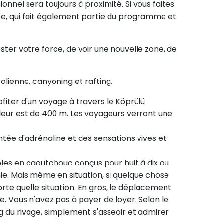
onnel sera toujours à proximité. Si vous faites
osée, qui fait également partie du programme et
ster votre force, de voir une nouvelle zone, de
lienne, canyoning et rafting.
iter d'un voyage à travers le Köprülü
ndeur est de 400 m. Les voyageurs verront une
tée d'adrénaline et des sensations vives et
ables en caoutchouc conçus pour huit à dix ou
ie. Mais même en situation, si quelque chose
orte quelle situation. En gros, le déplacement
e. Vous n'avez pas à payer de loyer. Selon le
ong du rivage, simplement s'asseoir et admirer