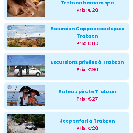
Trabzon hamam spa
Prix:
€20
Excursion Cappadoce depuis
Trabzon
Prix:
€110
Excursions privées à Trabzon
Prix:
€90
Bateau pirate Trabzon
Prix:
€27
Jeep safari à Trabzon
Prix:
€20