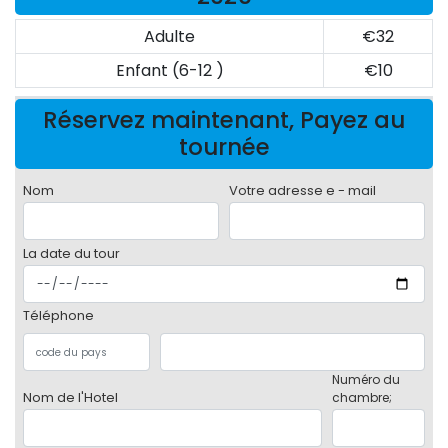
Adulte
€32
Enfant (6-12 )
€10
Réservez maintenant, Payez au
tournée
Nom
Votre adresse e - mail
La date du tour
Téléphone
Numéro du
Nom de l'Hotel
chambre;