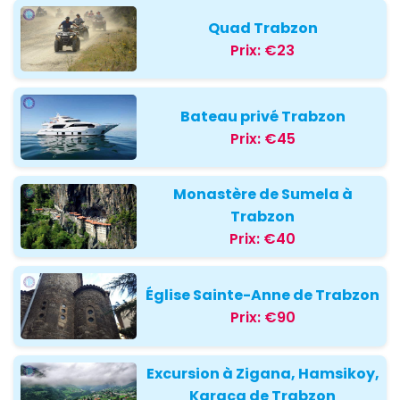
Quad Trabzon
Prix:
€23
Bateau privé Trabzon
Prix:
€45
Monastère de Sumela à
Trabzon
Prix:
€40
Église Sainte-Anne de Trabzon
Prix:
€90
Excursion à Zigana, Hamsikoy,
Karaca de Trabzon