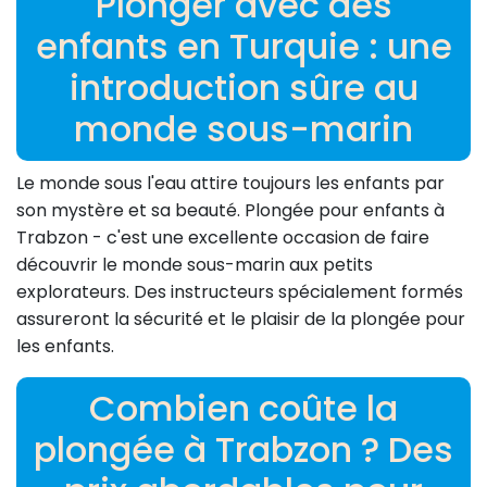
Plonger avec des
enfants en Turquie : une
introduction sûre au
monde sous-marin
Le monde sous l'eau attire toujours les enfants par
son mystère et sa beauté. Plongée pour enfants à
Trabzon - c'est une excellente occasion de faire
découvrir le monde sous-marin aux petits
explorateurs. Des instructeurs spécialement formés
assureront la sécurité et le plaisir de la plongée pour
les enfants.
Combien coûte la
plongée à Trabzon ? Des