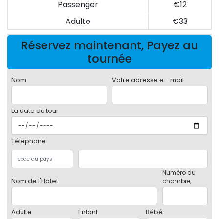
Passenger
€12
Adulte
€33
Réservez maintenant, Payez au
tournée
Nom
Votre adresse e - mail
La date du tour
Téléphone
Numéro du
Nom de l'Hotel
chambre;
Adulte
Enfant
Bébé