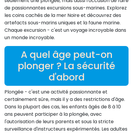
seulement une plongée, mais aussi l'occasion de faire
de passionnantes excursions sous-marines. Explorez
les coins cachés de la mer Noire et découvrez des
artefacts sous-marins uniques et la faune marine.
Chaque excursion - c'est un voyage incroyable dans
un monde incroyable.
A quel âge peut-on
plonger ? La sécurité
d'abord
Plongée - c'est une activité passionnante et
certainement sûre, mais il y a des restrictions d'âge.
Dans la plupart des cas, les enfants âgés de 8 à 10
ans peuvent participer à la plongée, avec
l'autorisation de leurs parents et sous la stricte
surveillance d'instructeurs expérimentés. Les adultes