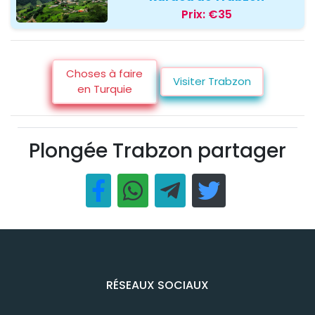
Prix:
€35
Choses à faire
Visiter Trabzon
en Turquie
Plongée Trabzon partager
RÉSEAUX SOCIAUX