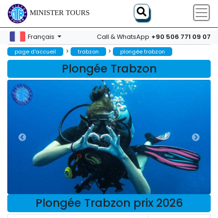
MINISTER TOURS
+90 506 771 09 07
Français
Call & WhatsApp
>
>
page d'accueil
trabzon
plongée trabzon
Plongée Trabzon
Plongée Trabzon prix 2026