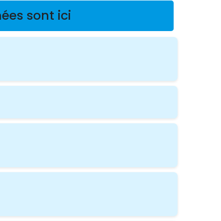
ées sont ici