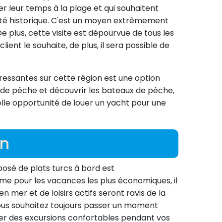
r leur temps à la plage et qui souhaitent
côté historique. C'est un moyen extrêmement
e plus, cette visite est dépourvue de tous les
ent le souhaite, de plus, il sera possible de
essantes sur cette région est une option
 de pêche et découvrir les bateaux de pêche,
elle opportunité de louer un yacht pour une
on
posé de plats turcs à bord est
me pour les vacances les plus économiques, il
mer et de loisirs actifs seront ravis de la
 vous souhaitez toujours passer un moment
ser des excursions confortables pendant vos