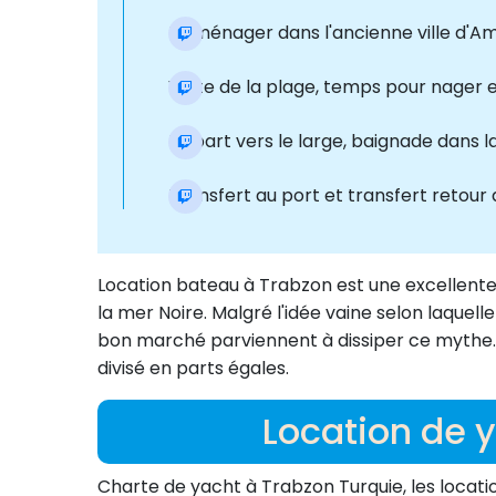
Déménager dans l'ancienne ville d'Ama
Visite de la plage, temps pour nager e
Départ vers le large, baignade dans l
Transfert au port et transfert retour d
Location bateau à Trabzon est une excellente 
la mer Noire. Malgré l'idée vaine selon laquell
bon marché parviennent à dissiper ce mythe. S
divisé en parts égales.
Location de y
Charte de yacht à Trabzon Turquie, les loca