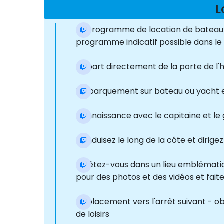
L
Le programme de location de bateaux 
programme indicatif possible dans le c
Départ directement de la porte de l'h
Embarquement sur bateau ou yacht et
Connaissance avec le capitaine et le g
Conduisez le long de la côte et dirige
Arrêtez-vous dans un lieu emblématiqu
pour des photos et des vidéos et faite
Déplacement vers l'arrêt suivant - ob
de loisirs