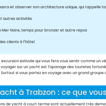
sra et observer son architecture unique, qui rappelle ta
t autres activités
a Mer Noire, temps pour bronzer et autre repos
es clients à l'hôtel
excursion estivale qui vous fera vous sentir comme un vé
e voyager sur un yacht est l'apanage des touristes fortuné
urtout si vous partez en voyage avec un grand groupe d'a
acht à Trabzon : ce que vou
tions de yacht à court terme sont actuellement très dem