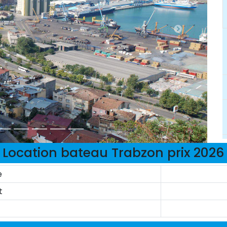
Location bateau Trabzon prix 2026
e
t