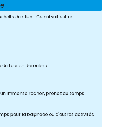
me
its du client. Ce qui suit est un
e du tour se déroulera
r d'un immense rocher, prenez du temps
mps pour la baignade ou d'autres activités