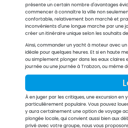
présente un certain nombre d'avantages éviden
commencer à connaître la ville non seulement
confortable, relativement bon marché et pratiq
inconvénients d'une longue marche par une jour
créer un itinéraire unique selon les souhaits des
Ainsi, commander un yacht à moteur avec un 
idéale pour quelques heures. Et si en haute 
ou simplement plonger dans les eaux claires et
journée ou une journée à Trabzon, ou même de
L
À en juger par les critiques, une excursion e
particulièrement populaire. Vous pouvez loue
y aura certainement une option de voyage acce
plongée locale, qui convient aussi bien aux d
privé avec votre groupe, nous vous proposons 