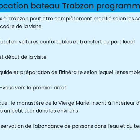
ocation bateau Trabzon program
à Trabzon peut être complètement modifié selon les souha
adre de la visite.
ôtel en voitures confortables et transfert au port local
 début de la visite
uide et préparation de l'itinéraire selon lequel l'ensembl
z-vous vers le premier arrêt
e : le monastère de la Vierge Marie, inscrit à l'intérieu
s un petit tour dans les environs
servation de l'abondance de poissons dans l'eau et du te