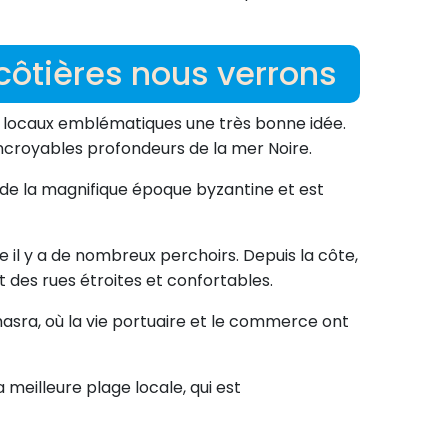
 côtières nous verrons
ieux locaux emblématiques une très bonne idée.
 incroyables profondeurs de la mer Noire.
 de la magnifique époque byzantine et est
e il y a de nombreux perchoirs. Depuis la côte,
 des rues étroites et confortables.
masra, où la vie portuaire et le commerce ont
meilleure plage locale, qui est