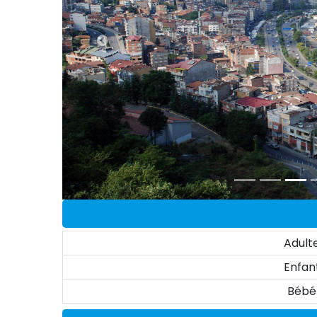
Adult
Enfan
Bébé