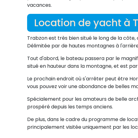
vacances.
Location de yacht à T
Trabzon est très bien situé le long de la côte,
Délimitée par de hautes montagnes à l'arrière, 
Tout d'abord, le bateau passera par le magni
situé en hauteur dans la montagne, et est parf
Le prochain endroit où s'arrêter peut être Hord
vous pouvez voir une abondance de belles mai
Spécialement pour les amateurs de belle archit
prospéré depuis les temps anciens.
De plus, dans le cadre du programme de locati
principalement visitée uniquement par les loc