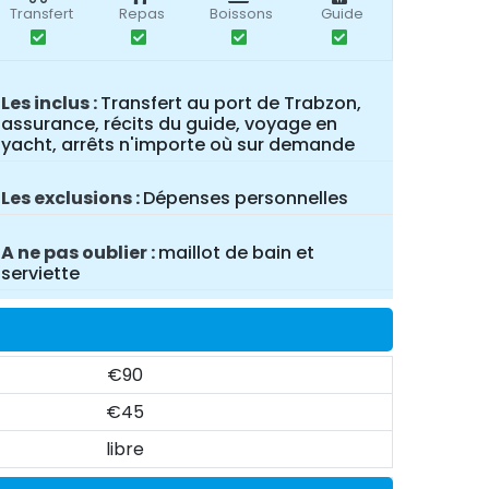
Transfert
Repas
Boissons
Guide
Les inclus
Transfert au port de Trabzon,
assurance, récits du guide, voyage en
yacht, arrêts n'importe où sur demande
Les exclusions
Dépenses personnelles
A ne pas oublier
maillot de bain et
serviette
€90
€45
libre