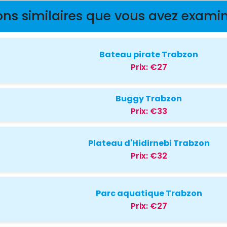
ons similaires que vous avez examin
Bateau pirate Trabzon
Prix:
€27
Buggy Trabzon
Prix:
€33
Plateau d'Hidirnebi Trabzon
Prix:
€32
Parc aquatique Trabzon
Prix:
€27