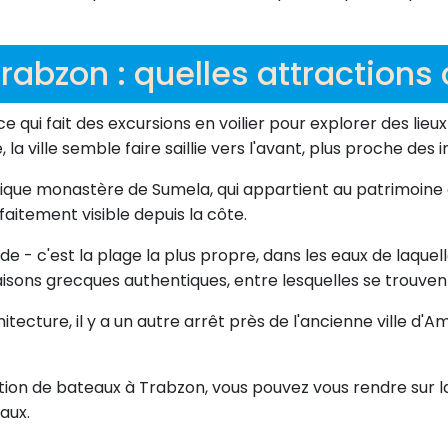
rabzon : quelles attractions
 ce qui fait des excursions en voilier pour explorer des l
la ville semble faire saillie vers l'avant, plus proche des
fique monastère de Sumela, qui appartient au patrimoine
aitement visible depuis la côte.
e - c'est la plage la plus propre, dans les eaux de laquell
sons grecques authentiques, entre lesquelles se trouvent
ecture, il y a un autre arrêt près de l'ancienne ville d'A
on de bateaux à Trabzon, vous pouvez vous rendre sur la 
aux.